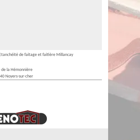
Etanchéité de faitage et faitière Millancay
 de la Hémonnière
40 Noyers-sur-cher