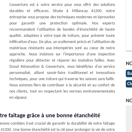
Couverture est à votre service pour vous offrir des solutions
durables et efficaces. Située à Millancay 41200, notre
entreprise vous propose des techniques modernes et éprouvées
pour garantir une protection optimale. Nos experts
recommandent l'utilisation de bandes d'étanchéité de haute
qualité, adaptées à votre type de toiture, pour prévenir toute
infiltration d'eau. De plus, un scellement précis et l'utilisation de
matériaux résistants aux intempéries sont au cœur de notre
approche. Nous insistons sur l'importance d'une inspection
régulière pour détecter et réparer les moindres failles. Avec
NO
Duval Rénovation & Couverture, vous bénéficiez d'un service
personnalisé, alliant savoir-faire traditionnel et innovations
Bu
techniques, pour une toiture qui traverse les saisons sans faillir.
Ch
Nous sommes fiers de contribuer à la sécurité et au confort de
nos clients, tout en respectant les normes environnementales
en vigueur.
NO
tre faîtage grâce à une bonne étanchéité
ns combien il est crucial de garantir la durabilité de votre faîtage
41200. Une bonne étanchéité est la clé pour prolonger la vie de votre