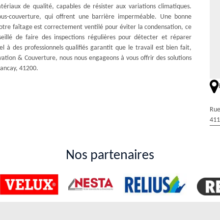
tériaux de qualité, capables de résister aux variations climatiques.
s-couverture, qui offrent une barrière imperméable. Une bonne
votre faîtage est correctement ventilé pour éviter la condensation, ce
eillé de faire des inspections régulières pour détecter et réparer
 à des professionnels qualifiés garantit que le travail est bien fait,
vation & Couverture, nous nous engageons à vous offrir des solutions
llancay, 41200.
Rue
411
Nos partenaires