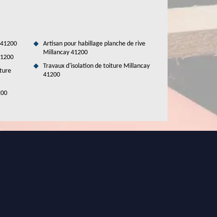
 41200
Artisan pour habillage planche de rive
Millancay 41200
41200
Travaux d'isolation de toiture Millancay
ture
41200
200