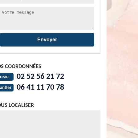
S COORDONNÉES
02 52 56 21 72
reau
06 41 11 70 78
antier
US LOCALISER