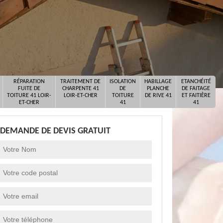
RÉPARATION
TRAITEMENT DE
ISOLATION
HABILLAGE
ETANCHÉITÉ
FUITE DE
CHARPENTE 41
DE
PLANCHE
DE FAITAGE
TOITURE 41 LOIR-
LOIR-ET-CHER
TOITURE
DE RIVE 41
ET FAITIÈRE
ET-CHER
41
41
DEMANDE DE DEVIS GRATUIT