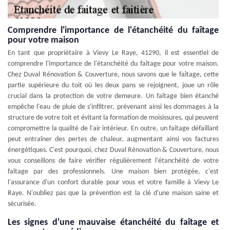
Comprendre l'importance de l'étanchéité du faîtage
pour votre maison
En tant que propriétaire à Vievy Le Raye, 41290, il est essentiel de
comprendre l'importance de l'étanchéité du faîtage pour votre maison.
Chez Duval Rénovation & Couverture, nous savons que le faîtage, cette
partie supérieure du toit où les deux pans se rejoignent, joue un rôle
crucial dans la protection de votre demeure. Un faîtage bien étanché
empêche l'eau de pluie de s'infiltrer, prévenant ainsi les dommages à la
structure de votre toit et évitant la formation de moisissures, qui peuvent
compromettre la qualité de l'air intérieur. En outre, un faîtage défaillant
peut entraîner des pertes de chaleur, augmentant ainsi vos factures
énergétiques. C'est pourquoi, chez Duval Rénovation & Couverture, nous
vous conseillons de faire vérifier régulièrement l'étanchéité de votre
faîtage par des professionnels. Une maison bien protégée, c'est
l'assurance d'un confort durable pour vous et votre famille à Vievy Le
Raye. N'oubliez pas que la prévention est la clé d'une maison saine et
sécurisée.
Les signes d'une mauvaise étanchéité du faîtage et