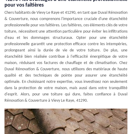
pour vos faîtières
Chers habitants de Vievy Le Raye et 41290, en tant que Duval Rénovation
& Couverture, nous comprenons l'importance cruciale d'une étanchéité
professionnelle pour vos faîtières. Les faîtières, ces éléments clés de votre
toiture, nécessitent une attention particulière pour éviter les infiltrations
d'eau et les dommages structuraux. Opter pour une étanchéité
professionnelle garantit une protection efficace contre les intempéries,
prolongeant ainsi la durée de vie de votre toiture. De plus, une
étanchéité bien réalisée contribue à l'efficacité énergétique de votre
maison, réduisant vos factures de chauffage et de climatisation. Chez
Duval Rénovation & Couverture, nous utilisons des matériaux de haute
qualité et des techniques de pointe pour assurer une étanchéité
optimale. En choisissant notre expertise, vous investissez non seulement
dans la protection de votre maison, mais aussi dans votre tranquillité
d'esprit. Alors, pour une toiture qui dure, faites confiance à Duval
Rénovation & Couverture à Vievy Le Raye, 41290.