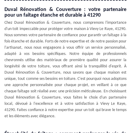
Duval Rénovation & Couverture : votre partenaire
pour un faîtage étanche et durable à 41290
Chez Duval Rénovation & Couverture, nous comprenons l'importance
d'un toit impeccable pour protéger votre maison à Vievy Le Raye, 41290.
Nous sommes votre partenaire de confiance pour garantir un faîtage à la
fois étanche et durable. Forts de notre expertise et de notre passion pour
l'artisanat, nous nous engageons à vous offrir un service personnalisé,
adapté à vos besoins spécifiques. Notre équipe de professionnels
chevronnés utilise des matériaux de première qualité pour assurer la
longévité de votre toiture, vous offrant ainsi la tranquillité d'esprit. À
Duval Rénovation & Couverture, nous savons que chaque maison est
unique, tout comme ses besoins en toiture. C'est pourquoi nous adoptons
une approche personnalisée pour chaque projet, en veillant à ce que
chaque faîtage soit réalisé avec une précision méticuleuse. En choisissant
Duval Rénovation & Couverture, vous faites le choix d'un partenaire
local, dévoué à l'excellence et à votre satisfaction à Vievy Le Raye,
41290. Faites confiance à notre expertise pour un toit qui brave le temps
et les éléments avec élégance.