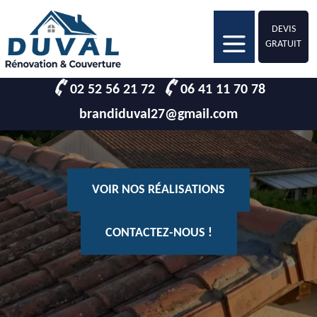
DEVIS
GRATUIT
02 52 56 21 72
06 41 11 70 78
brandiduval27@gmail.com
VOIR NOS RÉALISATIONS
CONTACTEZ-NOUS !