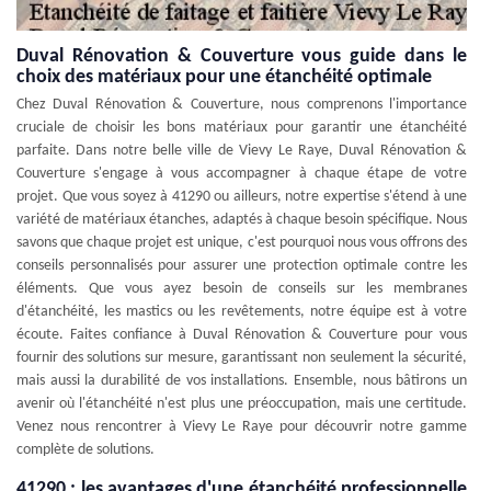
Duval Rénovation & Couverture vous guide dans le
choix des matériaux pour une étanchéité optimale
Chez Duval Rénovation & Couverture, nous comprenons l'importance
cruciale de choisir les bons matériaux pour garantir une étanchéité
parfaite. Dans notre belle ville de Vievy Le Raye, Duval Rénovation &
Couverture s'engage à vous accompagner à chaque étape de votre
projet. Que vous soyez à 41290 ou ailleurs, notre expertise s'étend à une
variété de matériaux étanches, adaptés à chaque besoin spécifique. Nous
savons que chaque projet est unique, c'est pourquoi nous vous offrons des
conseils personnalisés pour assurer une protection optimale contre les
éléments. Que vous ayez besoin de conseils sur les membranes
d'étanchéité, les mastics ou les revêtements, notre équipe est à votre
écoute. Faites confiance à Duval Rénovation & Couverture pour vous
fournir des solutions sur mesure, garantissant non seulement la sécurité,
mais aussi la durabilité de vos installations. Ensemble, nous bâtirons un
avenir où l'étanchéité n'est plus une préoccupation, mais une certitude.
Venez nous rencontrer à Vievy Le Raye pour découvrir notre gamme
complète de solutions.
41290 : les avantages d'une étanchéité professionnelle