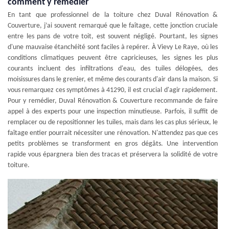
comment y remédier
En tant que professionnel de la toiture chez Duval Rénovation &
Couverture, j’ai souvent remarqué que le faîtage, cette jonction cruciale
entre les pans de votre toit, est souvent négligé. Pourtant, les signes
d'une mauvaise étanchéité sont faciles à repérer. À Vievy Le Raye, où les
conditions climatiques peuvent être capricieuses, les signes les plus
courants incluent des infiltrations d'eau, des tuiles délogées, des
moisissures dans le grenier, et même des courants d'air dans la maison. Si
vous remarquez ces symptômes à 41290, il est crucial d'agir rapidement.
Pour y remédier, Duval Rénovation & Couverture recommande de faire
appel à des experts pour une inspection minutieuse. Parfois, il suffit de
remplacer ou de repositionner les tuiles, mais dans les cas plus sérieux, le
faîtage entier pourrait nécessiter une rénovation. N'attendez pas que ces
petits problèmes se transforment en gros dégâts. Une intervention
rapide vous épargnera bien des tracas et préservera la solidité de votre
toiture.