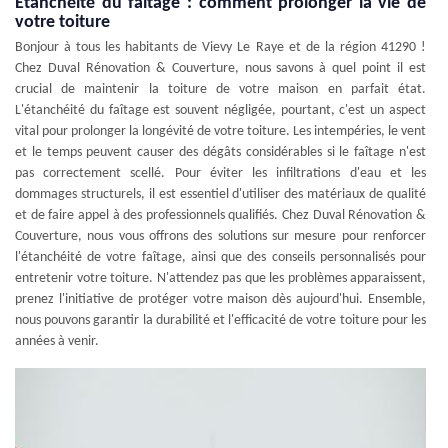
Étanchéité du faîtage : comment prolonger la vie de
votre toiture
Bonjour à tous les habitants de Vievy Le Raye et de la région 41290 !
Chez Duval Rénovation & Couverture, nous savons à quel point il est
crucial de maintenir la toiture de votre maison en parfait état.
L'étanchéité du faîtage est souvent négligée, pourtant, c'est un aspect
vital pour prolonger la longévité de votre toiture. Les intempéries, le vent
et le temps peuvent causer des dégâts considérables si le faîtage n'est
pas correctement scellé. Pour éviter les infiltrations d'eau et les
dommages structurels, il est essentiel d'utiliser des matériaux de qualité
et de faire appel à des professionnels qualifiés. Chez Duval Rénovation &
Couverture, nous vous offrons des solutions sur mesure pour renforcer
l'étanchéité de votre faîtage, ainsi que des conseils personnalisés pour
entretenir votre toiture. N'attendez pas que les problèmes apparaissent,
prenez l'initiative de protéger votre maison dès aujourd'hui. Ensemble,
nous pouvons garantir la durabilité et l'efficacité de votre toiture pour les
années à venir.