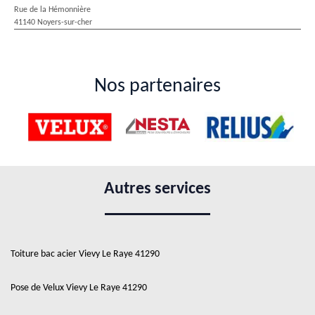
Rue de la Hémonnière
41140 Noyers-sur-cher
Nos partenaires
Autres services
Toiture bac acier Vievy Le Raye 41290
Pose de Velux Vievy Le Raye 41290