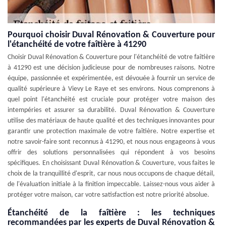
Pourquoi choisir Duval Rénovation & Couverture pour
l'étanchéité de votre faîtière à 41290
Choisir Duval Rénovation & Couverture pour l'étanchéité de votre faîtière
à 41290 est une décision judicieuse pour de nombreuses raisons. Notre
équipe, passionnée et expérimentée, est dévouée à fournir un service de
qualité supérieure à Vievy Le Raye et ses environs. Nous comprenons à
quel point l'étanchéité est cruciale pour protéger votre maison des
intempéries et assurer sa durabilité. Duval Rénovation & Couverture
utilise des matériaux de haute qualité et des techniques innovantes pour
garantir une protection maximale de votre faîtière. Notre expertise et
notre savoir-faire sont reconnus à 41290, et nous nous engageons à vous
offrir des solutions personnalisées qui répondent à vos besoins
spécifiques. En choisissant Duval Rénovation & Couverture, vous faites le
choix de la tranquillité d'esprit, car nous nous occupons de chaque détail,
de l'évaluation initiale à la finition impeccable. Laissez-nous vous aider à
protéger votre maison, car votre satisfaction est notre priorité absolue.
Étanchéité de la faîtière : les techniques
recommandées par les experts de Duval Rénovation &