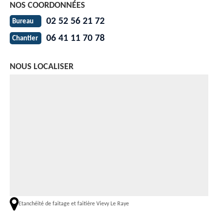
NOS COORDONNÉES
02 52 56 21 72
Bureau
06 41 11 70 78
Chantier
NOUS LOCALISER
Etanchéité de faitage et faitière Vievy Le Raye