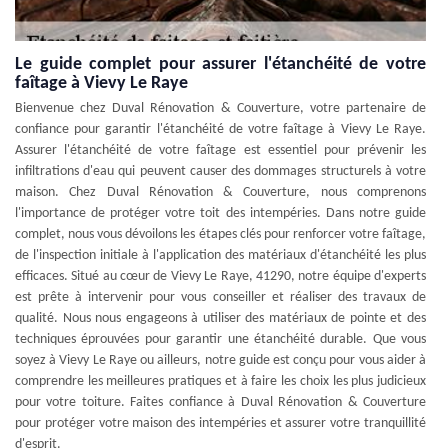
Le guide complet pour assurer l'étanchéité de votre
faîtage à Vievy Le Raye
Bienvenue chez Duval Rénovation & Couverture, votre partenaire de
confiance pour garantir l'étanchéité de votre faîtage à Vievy Le Raye.
Assurer l'étanchéité de votre faîtage est essentiel pour prévenir les
infiltrations d'eau qui peuvent causer des dommages structurels à votre
maison. Chez Duval Rénovation & Couverture, nous comprenons
l'importance de protéger votre toit des intempéries. Dans notre guide
complet, nous vous dévoilons les étapes clés pour renforcer votre faîtage,
de l'inspection initiale à l'application des matériaux d'étanchéité les plus
efficaces. Situé au cœur de Vievy Le Raye, 41290, notre équipe d'experts
est prête à intervenir pour vous conseiller et réaliser des travaux de
qualité. Nous nous engageons à utiliser des matériaux de pointe et des
techniques éprouvées pour garantir une étanchéité durable. Que vous
soyez à Vievy Le Raye ou ailleurs, notre guide est conçu pour vous aider à
comprendre les meilleures pratiques et à faire les choix les plus judicieux
pour votre toiture. Faites confiance à Duval Rénovation & Couverture
pour protéger votre maison des intempéries et assurer votre tranquillité
d'esprit.