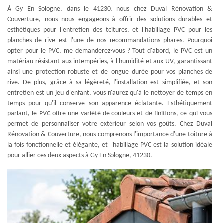
À Gy En Sologne, dans le 41230, nous chez Duval Rénovation &
Couverture, nous nous engageons à offrir des solutions durables et
esthétiques pour l'entretien des toitures, et l'habillage PVC pour les
planches de rive est l'une de nos recommandations phares. Pourquoi
opter pour le PVC, me demanderez-vous ? Tout d'abord, le PVC est un
matériau résistant aux intempéries, à l'humidité et aux UV, garantissant
ainsi une protection robuste et de longue durée pour vos planches de
rive. De plus, grâce à sa légèreté, l'installation est simplifiée, et son
entretien est un jeu d'enfant, vous n'aurez qu'à le nettoyer de temps en
temps pour qu'il conserve son apparence éclatante. Esthétiquement
parlant, le PVC offre une variété de couleurs et de finitions, ce qui vous
permet de personnaliser votre extérieur selon vos goûts. Chez Duval
Rénovation & Couverture, nous comprenons l'importance d'une toiture à
la fois fonctionnelle et élégante, et l'habillage PVC est la solution idéale
pour allier ces deux aspects à Gy En Sologne, 41230.