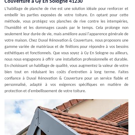
Couverture à Gy En Sologne 41230
L'habillage de planche de rive est une solution idéale pour renforcer et
embellir les parties exposées de votre toiture. En optant pour cette
méthode, vous protégez vos planches de rive contre les intempéries,
l'humidité et les dommages causés par le temps. Cela prolonge non
seulement leur durée de vie, mais améliore aussi l'apparence générale de
votre maison. Chez Duval Rénovation & Couverture, nous proposons une
gamme variée de matériaux et de finitions pour répondre à vos besoins
esthétiques et fonctionnels. Que vous soyez à Gy En Sologne ou ailleurs,
nous nous engageons à offrir une installation professionnelle et durable.
En choisissant un habillage de qualité, vous augmentez la valeur de votre
bien tout en réduisant les coûts d'entretien à long terme. Faites
confiance à Duval Rénovation & Couverture pour un service fiable et
personnalisé, adapté à vos exigences spécifiques en matière de
protection et d'embellissement de votre toiture.