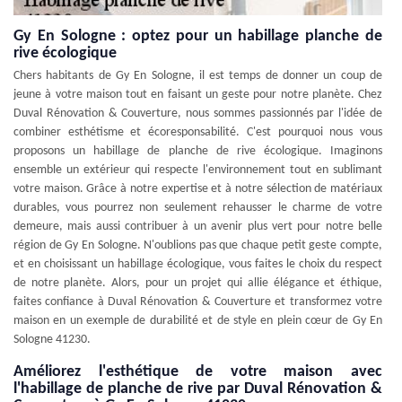
Gy En Sologne : optez pour un habillage planche de
rive écologique
Chers habitants de Gy En Sologne, il est temps de donner un coup de
jeune à votre maison tout en faisant un geste pour notre planète. Chez
Duval Rénovation & Couverture, nous sommes passionnés par l'idée de
combiner esthétisme et écoresponsabilité. C'est pourquoi nous vous
proposons un habillage de planche de rive écologique. Imaginons
ensemble un extérieur qui respecte l'environnement tout en sublimant
votre maison. Grâce à notre expertise et à notre sélection de matériaux
durables, vous pourrez non seulement rehausser le charme de votre
demeure, mais aussi contribuer à un avenir plus vert pour notre belle
région de Gy En Sologne. N'oublions pas que chaque petit geste compte,
et en choisissant un habillage écologique, vous faites le choix du respect
de notre planète. Alors, pour un projet qui allie élégance et éthique,
faites confiance à Duval Rénovation & Couverture et transformez votre
maison en un exemple de durabilité et de style en plein cœur de Gy En
Sologne 41230.
Améliorez l'esthétique de votre maison avec
l'habillage de planche de rive par Duval Rénovation &