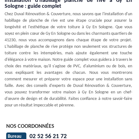
Installation d'habillage planche de rive à Gy En
Sologne : guide complet
Chez Duval Rénovation & Couverture, nous savons que l'installation d'un
habillage de planche de rive est une étape cruciale pour assurer la
longévité et l'esthétique de votre toiture à Gy En Sologne. Que vous
soyez en plein cœur de Gy En Sologne ou dans les charmants quartiers de
41230, nous vous accompagnons dans chaque étape de votre projet.
L'habillage de planche de rive protège non seulement vos structures de
toiture contre les intempéries, mais ajoute également une touche
d'élégance à votre maison. Notre guide complet vous guidera à travers le
choix des matériaux, qu'il s'agisse de PVC, d'aluminium ou de bois, en
vous expliquant les avantages de chacun. Nous vous montrerons
comment mesurer et préparer votre espace pour une installation sans
faille. Avec des conseils d'experts de Duval Rénovation & Couverture,
vous pouvez transformer votre maison à Gy En Sologne en un chef-
d'œuvre de design et de durabilité. Faites confiance à notre savoir-faire
pour un résultat impeccable et pérenne.
NOS COORDONNÉES
02 52 56 21 72
Bureau