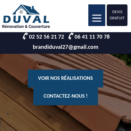
DEVIS
GRATUIT
02 52 56 21 72
06 41 11 70 78
brandiduval27@gmail.com
VOIR NOS RÉALISATIONS
CONTACTEZ-NOUS !