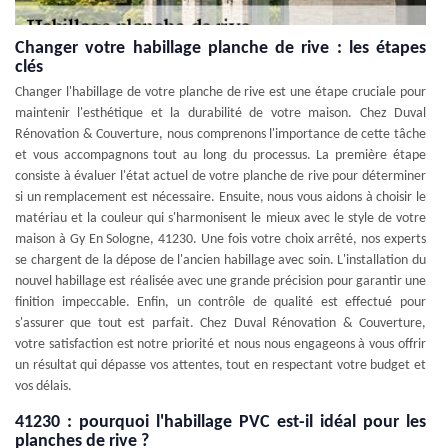
Changer votre habillage planche de rive : les étapes
clés
Changer l'habillage de votre planche de rive est une étape cruciale pour
maintenir l'esthétique et la durabilité de votre maison. Chez Duval
Rénovation & Couverture, nous comprenons l'importance de cette tâche
et vous accompagnons tout au long du processus. La première étape
consiste à évaluer l'état actuel de votre planche de rive pour déterminer
si un remplacement est nécessaire. Ensuite, nous vous aidons à choisir le
matériau et la couleur qui s'harmonisent le mieux avec le style de votre
maison à Gy En Sologne, 41230. Une fois votre choix arrêté, nos experts
se chargent de la dépose de l'ancien habillage avec soin. L'installation du
nouvel habillage est réalisée avec une grande précision pour garantir une
finition impeccable. Enfin, un contrôle de qualité est effectué pour
s'assurer que tout est parfait. Chez Duval Rénovation & Couverture,
votre satisfaction est notre priorité et nous nous engageons à vous offrir
un résultat qui dépasse vos attentes, tout en respectant votre budget et
vos délais.
41230 : pourquoi l'habillage PVC est-il idéal pour les
planches de rive ?