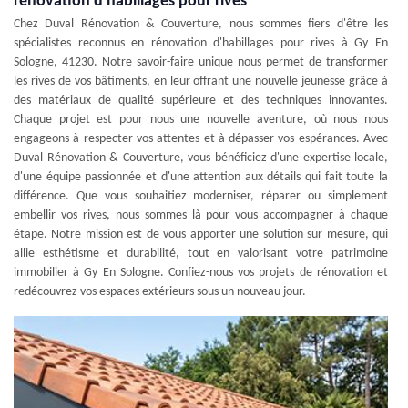
rénovation d'habillages pour rives
Chez Duval Rénovation & Couverture, nous sommes fiers d'être les
spécialistes reconnus en rénovation d'habillages pour rives à Gy En
Sologne, 41230. Notre savoir-faire unique nous permet de transformer
les rives de vos bâtiments, en leur offrant une nouvelle jeunesse grâce à
des matériaux de qualité supérieure et des techniques innovantes.
Chaque projet est pour nous une nouvelle aventure, où nous nous
engageons à respecter vos attentes et à dépasser vos espérances. Avec
Duval Rénovation & Couverture, vous bénéficiez d'une expertise locale,
d'une équipe passionnée et d'une attention aux détails qui fait toute la
différence. Que vous souhaitiez moderniser, réparer ou simplement
embellir vos rives, nous sommes là pour vous accompagner à chaque
étape. Notre mission est de vous apporter une solution sur mesure, qui
allie esthétisme et durabilité, tout en valorisant votre patrimoine
immobilier à Gy En Sologne. Confiez-nous vos projets de rénovation et
redécouvrez vos espaces extérieurs sous un nouveau jour.