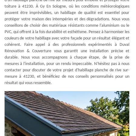
d'un habillage planche de rive sur-mesure pour embellir et protéger votre
toiture à 41230. À Gy En Sologne, où les conditions météorologiques
peuvent être imprévisibles, un habillage de qualité est essentiel pour
protéger votre maison des intempéries et des dégradations. Nous vous
conseillons de choisir des matériaux résistants comme l'aluminium ou le
PVC, qui offrent à la fois durabilité et esthétisme. Pensez à harmoniser les
couleurs de votre habillage avec votre façade pour un résultat élégant et
cohérent. Faire appel à des professionnels expérimentés à Duval
Rénovation & Couverture vous garantit une installation précise et
durable. Nous vous accompagnons à chaque étape, de la prise de
mesures à l'installation, pour un rendu impeccable. N'hésitez pas à nous
contacter pour discuter de votre projet d'habillage planche de rive sur-
mesure à 41230, et bénéficiez de nos conseils personnalisés pour un
résultat qui vous ressemble.