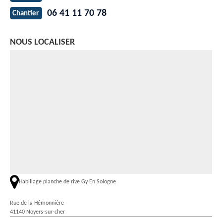
06 41 11 70 78
Chantier
NOUS LOCALISER
Habillage planche de rive Gy En Sologne
Rue de la Hémonnière
41140 Noyers-sur-cher