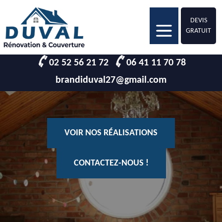
DEVIS
GRATUIT
02 52 56 21 72
06 41 11 70 78
brandiduval27@gmail.com
VOIR NOS RÉALISATIONS
CONTACTEZ-NOUS !