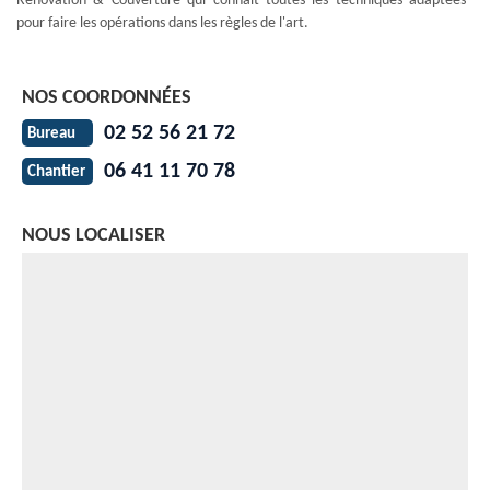
Rénovation & Couverture qui connaît toutes les techniques adaptées
pour faire les opérations dans les règles de l'art.
NOS COORDONNÉES
02 52 56 21 72
Bureau
06 41 11 70 78
Chantier
NOUS LOCALISER