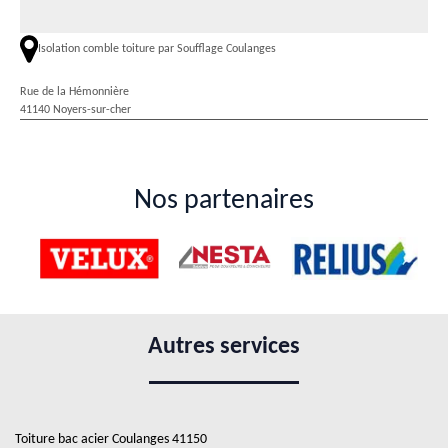
Isolation comble toiture par Soufflage Coulanges
Rue de la Hémonnière
41140 Noyers-sur-cher
Nos partenaires
Autres services
Toiture bac acier Coulanges 41150