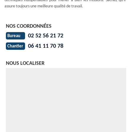
techniques indispensables pour mener à bien les missions. Sachez qu'il
assure toujours une meilleure qualité de travail.
NOS COORDONNÉES
02 52 56 21 72
Bureau
06 41 11 70 78
Chantier
NOUS LOCALISER