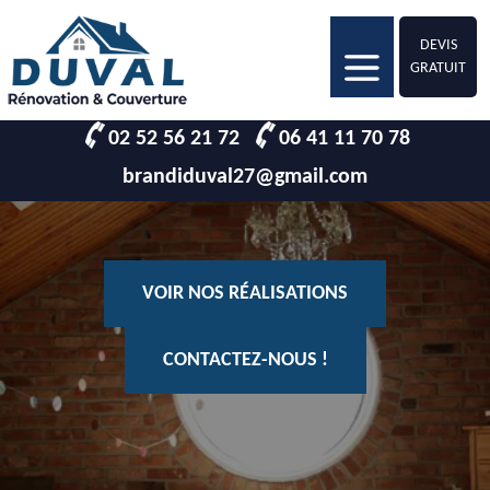
DEVIS
GRATUIT
02 52 56 21 72
06 41 11 70 78
brandiduval27@gmail.com
VOIR NOS RÉALISATIONS
CONTACTEZ-NOUS !