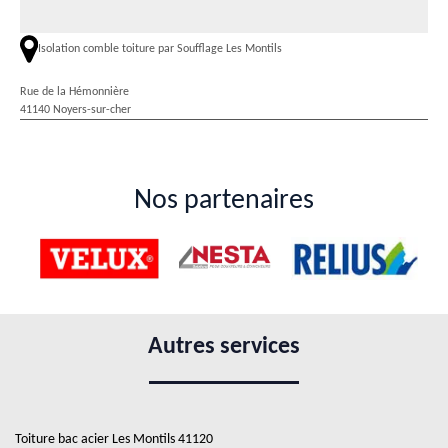
Isolation comble toiture par Soufflage Les Montils
Rue de la Hémonnière
41140 Noyers-sur-cher
Nos partenaires
Autres services
Toiture bac acier Les Montils 41120