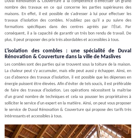
Duval Rénovation & Couverture a la compétence d'effectuer un grand
nombre des travaux en ce qui concerne les parties supérieures des
maisons. En effet, il est possible de s'adresser à lui pour effectuer les
travaux d'isolation des combles. N'oubliez pas qu'il a pu suivre des
formations spécifiques dans des centres agréés par l'État. Par
conséquent, il a la capacité de garantir un très bon rendu de travail. De
plus, il peut proposer des prix très abordables et accessibles à tous.
L'isolation des combles : une spécialité de Duval
Rénovation & Couverture dans la ville de Maslives
Les combles sont des parties qui se trouvent sous la toiture de la maison.
La chaleur peut s'y accumuler, mais elle peut aussi y échapper. Ainsi, en
cas d'absence des travaux d'isolation, il est possible que les dépenses en
énergie puissent être élevées. Afin d'éviter de tels soucis, il est préférable
de faire des travaux d'isolation. Les opérations nécessitent la maîtrise
d'un grand nombre de techniques et cela va pousser les propriétaires à
solliciter le service d'un expert en la matière. Ainsi, on peut vous proposer
le service de Duval Rénovation & Couverture qui propose des tarifs très
intéressants et accessibles à tous.