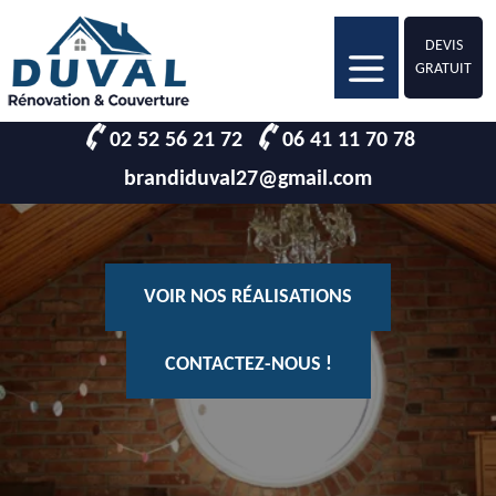
DEVIS
GRATUIT
02 52 56 21 72
06 41 11 70 78
brandiduval27@gmail.com
VOIR NOS RÉALISATIONS
CONTACTEZ-NOUS !