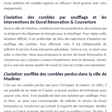
d'une isolation de combles experte et efficace! Devis gratuit avec zéro
engagement.
L'isolation des combles par soufflage et les
interventions de Duval Rénovation & Couverture
Dans la ville de Maslives, nombreux sont les propriétaires des maisons qui
se plaignent des dépenses en énergie pour le chauffage. Pour régler cette
situation difficile, il est préférable de faire des opérations d'isolation par
soufflage des combles. Pour effectuer cela, il est indispensable de
solliciter le service d'une entreprise spécialisée. Dans ce cas, on peut vous
aider à chercher. Nous vous proposons le service de Duval Rénovation &
Couverture qui a plusieurs années d'expérience dans le domaine. Sachez
qu'il a une très bonne qualité de travail et cela lui a forgé une réputation.
L'isolation soufflée des combles perdus dans la ville de
Maslives
C'est par les combles perdus que peut s'échapper la chaleur. En effet, il
est possible de les isoler et il existe un grand nombre de techniques pour
assurer cela. Ainsi, il est possible de faire une isolation par soufflage. Pour
ce faire, on peut vous recommander de solliciter le service de Duval
Rénovation & Couverture qui connaît la majorité des techniques. Veuillez
noter qu'il peut proposer des tarifs qui sont accessibles à tous. De plus, il