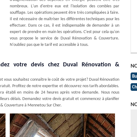
nombreux. L'un d'entre eux est l'isolation des combles par
soufflage. Les opérations peuvent être très compliquées à faire.
Il est nécessaire de maîtriser les différentes techniques pour les
effectuer. Dans ce cas, il est indispensable de demander à un
expert de prendre en main les opérations. C'est pour cela qu'on
vous propose le service de Duval Rénovation & Couverture.
N'oubliez pas que le tarif est accessible à tous.
ndez votre devis chez Duval Rénovation &
NO
Bu
et vous souhaitez connaître le coût de votre projet? Duval Rénovation
gratuit. Profitez de notre expertise et découvrez nos tarifs abordables.
Ch
sera établi en moins de 24 heures après votre demande. Nous nous
illeurs délais. Demandez votre devis gratuit et commencez à planifier
NO
n & Couverture à Mennetou Sur Cher.