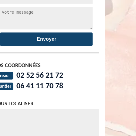
S COORDONNÉES
02 52 56 21 72
reau
06 41 11 70 78
antier
US LOCALISER