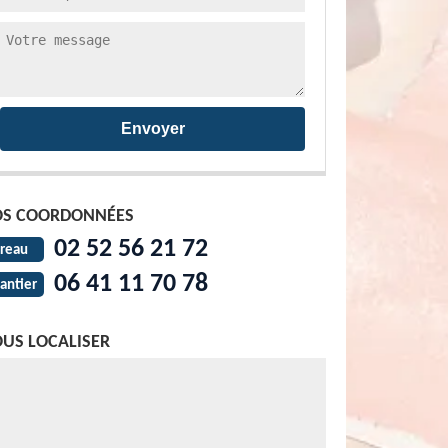
S COORDONNÉES
02 52 56 21 72
reau
06 41 11 70 78
antier
US LOCALISER