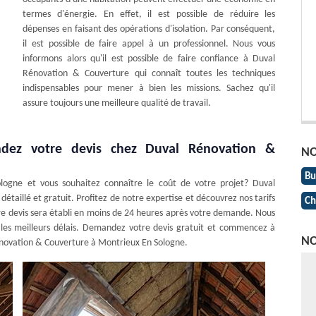
termes d'énergie. En effet, il est possible de réduire les
dépenses en faisant des opérations d'isolation. Par conséquent,
il est possible de faire appel à un professionnel. Nous vous
informons alors qu'il est possible de faire confiance à Duval
Rénovation & Couverture qui connaît toutes les techniques
indispensables pour mener à bien les missions. Sachez qu'il
assure toujours une meilleure qualité de travail.
ndez votre devis chez Duval Rénovation &
NO
Bu
logne et vous souhaitez connaître le coût de votre projet? Duval
étaillé et gratuit. Profitez de notre expertise et découvrez nos tarifs
Ch
re devis sera établi en moins de 24 heures après votre demande. Nous
 les meilleurs délais. Demandez votre devis gratuit et commencez à
NO
Rénovation & Couverture à Montrieux En Sologne.