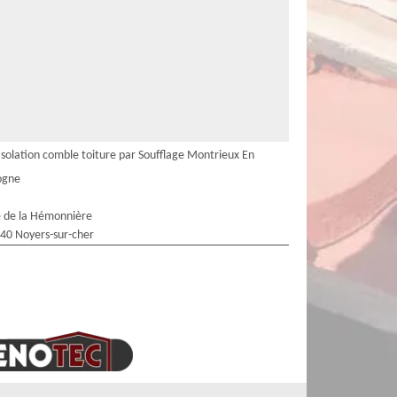
Isolation comble toiture par Soufflage Montrieux En
ogne
 de la Hémonnière
40 Noyers-sur-cher