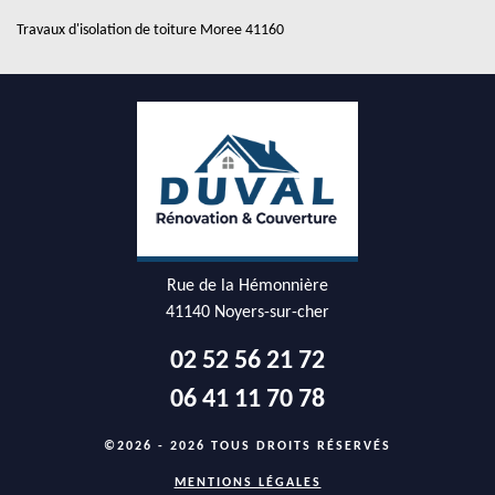
Travaux d'isolation de toiture Moree 41160
Rue de la Hémonnière
41140 Noyers-sur-cher
02 52 56 21 72
06 41 11 70 78
©2026 - 2026 TOUS DROITS RÉSERVÉS
MENTIONS LÉGALES