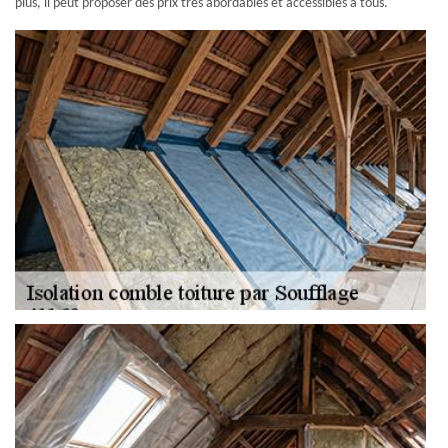
plus, il peut proposer des prix très abordables et accessibles à tous.