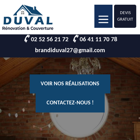
DEVIS
GRATUIT
02 52 56 21 72
06 41 11 70 78
brandiduval27@gmail.com
VOIR NOS RÉALISATIONS
CONTACTEZ-NOUS !