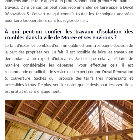
indispensable de faire appel à un professionnel pour prendre en main les
travaux. Dans ce cas, on peut vous recommander de faire appel à Duval
Rénovation & Couverture qui connaît toutes les techniques adaptées
pour faire les opérations dans les règles de l'art.
À qui peut-on confier les travaux d'isolation des
combles dans la ville de Moree et ses environs ?
Le fait d'isoler les combles d'un immeuble est une très bonne décision de
la part des propriétaires. En fait, il est possible de faire les travaux en
demandant à un expert d'intervenir. Sachez que cela va réduire de
manière considérable les dépenses. Pour effectuer cela, il est
recommandé de solliciter le service d'un expert comme Duval Rénovation
& Couverture. Sachez qu'il propose des tarifs très intéressants et
accessibles à tous. De plus, veuillez noter que le devis pour les opérations
est gratuit et sans engagement.