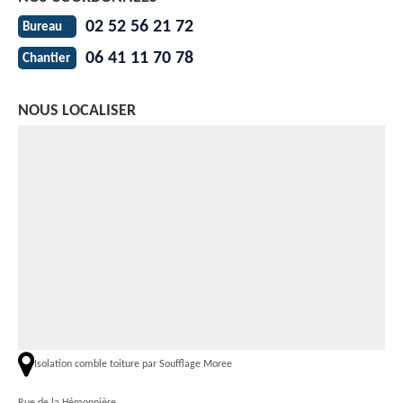
02 52 56 21 72
Bureau
06 41 11 70 78
Chantier
NOUS LOCALISER
Isolation comble toiture par Soufflage Moree
Rue de la Hémonnière