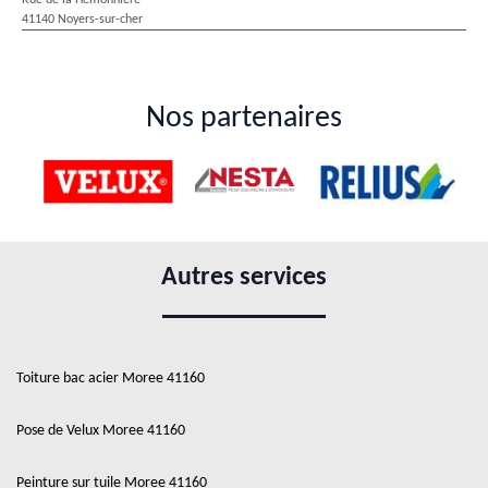
41140 Noyers-sur-cher
Nos partenaires
Autres services
Toiture bac acier Moree 41160
Pose de Velux Moree 41160
Peinture sur tuile Moree 41160