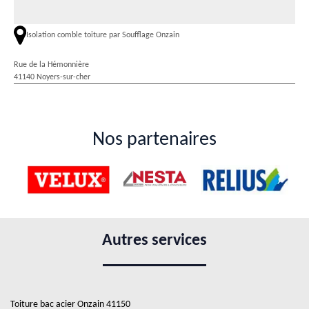
Isolation comble toiture par Soufflage Onzain
Rue de la Hémonnière
41140 Noyers-sur-cher
Nos partenaires
Autres services
Toiture bac acier Onzain 41150