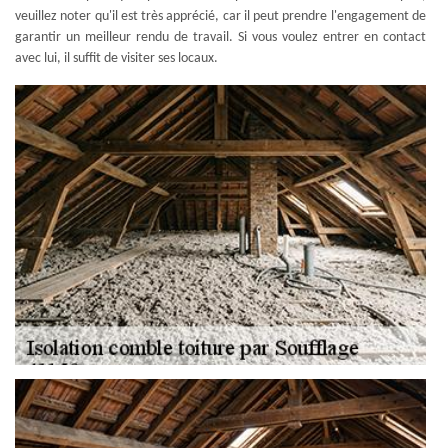
veuillez noter qu'il est très apprécié, car il peut prendre l'engagement de
garantir un meilleur rendu de travail. Si vous voulez entrer en contact
avec lui, il suffit de visiter ses locaux.