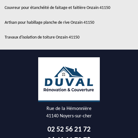
Couvreur pour étanchéité de faitage et faitière Onzain 41150
Artisan pour habillage planche de rive Onzain 41150
Travaux d'isolation de toiture Onzain 41150
Rue de la Hémonnière
41140 Noyers-sur-cher
02 52 56 21 72