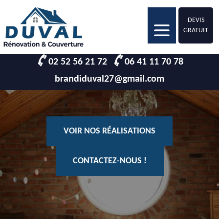
DEVIS
GRATUIT
02 52 56 21 72
06 41 11 70 78
brandiduval27@gmail.com
VOIR NOS RÉALISATIONS
CONTACTEZ-NOUS !