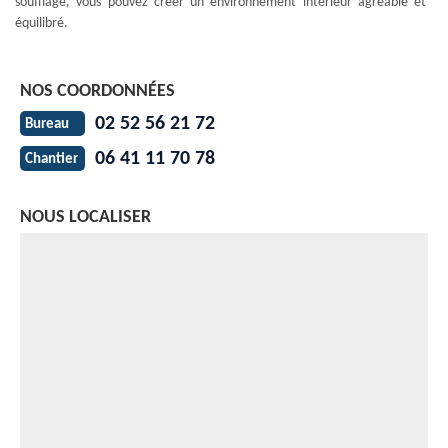
soufflage, vous pouvez créer un environnement intérieur agréable et
équilibré.
NOS COORDONNÉES
02 52 56 21 72
Bureau
06 41 11 70 78
Chantier
NOUS LOCALISER