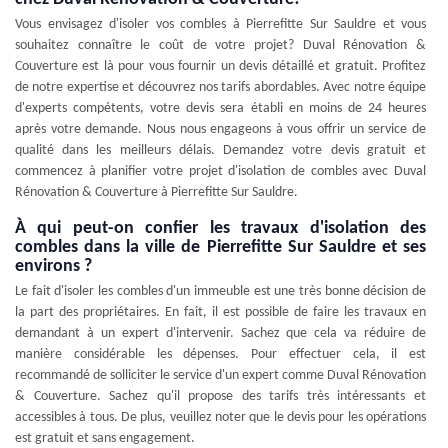
Vous envisagez d'isoler vos combles à Pierrefitte Sur Sauldre et vous
souhaitez connaître le coût de votre projet? Duval Rénovation &
Couverture est là pour vous fournir un devis détaillé et gratuit. Profitez
de notre expertise et découvrez nos tarifs abordables. Avec notre équipe
d'experts compétents, votre devis sera établi en moins de 24 heures
après votre demande. Nous nous engageons à vous offrir un service de
qualité dans les meilleurs délais. Demandez votre devis gratuit et
commencez à planifier votre projet d'isolation de combles avec Duval
Rénovation & Couverture à Pierrefitte Sur Sauldre.
À qui peut-on confier les travaux d'isolation des
combles dans la ville de Pierrefitte Sur Sauldre et ses
environs ?
Le fait d'isoler les combles d'un immeuble est une très bonne décision de
la part des propriétaires. En fait, il est possible de faire les travaux en
demandant à un expert d'intervenir. Sachez que cela va réduire de
manière considérable les dépenses. Pour effectuer cela, il est
recommandé de solliciter le service d'un expert comme Duval Rénovation
& Couverture. Sachez qu'il propose des tarifs très intéressants et
accessibles à tous. De plus, veuillez noter que le devis pour les opérations
est gratuit et sans engagement.