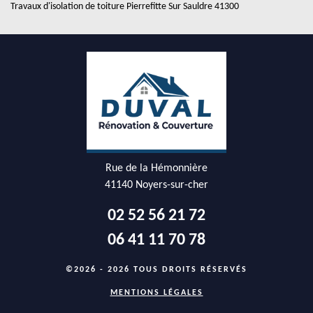
Travaux d'isolation de toiture Pierrefitte Sur Sauldre 41300
Rue de la Hémonnière
41140 Noyers-sur-cher
02 52 56 21 72
06 41 11 70 78
©2026 - 2026 TOUS DROITS RÉSERVÉS
MENTIONS LÉGALES