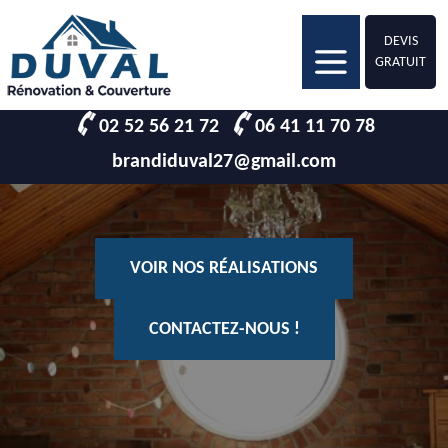
DEVIS
GRATUIT
02 52 56 21 72
06 41 11 70 78
brandiduval27@gmail.com
VOIR NOS RÉALISATIONS
CONTACTEZ-NOUS !