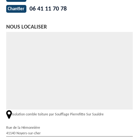
06 41 11 70 78
Chantier
NOUS LOCALISER
Isolation comble toiture par Soufflage Pierrefitte Sur Sauldre
Rue de la Hémonnière
41140 Noyers-sur-cher