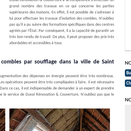
Duval Rénovation & Couverture a la compétence d'effectuer un
grand nombre des travaux en ce qui concerne les parties
supérieures des maisons. En effet, il est possible de s'adresser à
lui pour effectuer les travaux d'isolation des combles. N'oubliez
pas qu'il a pu suivre des formations spécifiques dans des centres
agréés par l'État. Par conséquent, il a la capacité de garantir un
très bon rendu de travail. De plus, il peut proposer des prix très
abordables et accessibles à tous.
 combles par soufflage dans la ville de Saint
NO
Bu
'augmentation des dépenses en énergie peuvent être très nombreux.
 Les opérations peuvent être très compliquées à faire. Il est nécessaire
Ch
. Dans ce cas, il est indispensable de demander à un expert de prendre
se le service de Duval Rénovation & Couverture. N'oubliez pas que le
NO