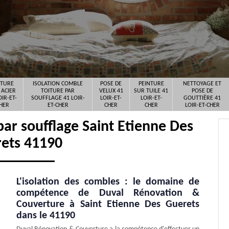
ITURE
ISOLATION COMBLE
POSE DE
PEINTURE
NETTOYAGE ET
 ACIER
TOITURE PAR
VELUX 41
SUR TUILE 41
POSE DE
OIR-ET-
SOUFFLAGE 41 LOIR-
LOIR-ET-
LOIR-ET-
GOUTTIÈRE 41
HER
ET-CHER
CHER
CHER
LOIR-ET-CHER
par soufflage Saint Etienne Des
ets 41190
L'isolation des combles : le domaine de
compétence de Duval Rénovation &
Couverture à Saint Etienne Des Guerets
dans le 41190