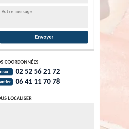
S COORDONNÉES
02 52 56 21 72
reau
06 41 11 70 78
antier
US LOCALISER