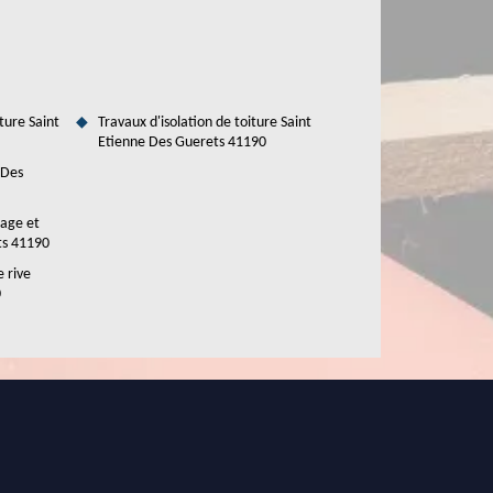
ture Saint
Travaux d'isolation de toiture Saint
Etienne Des Guerets 41190
 Des
tage et
ts 41190
e rive
0