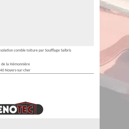
Isolation comble toiture par Soufflage Salbris
 de la Hémonnière
40 Noyers-sur-cher