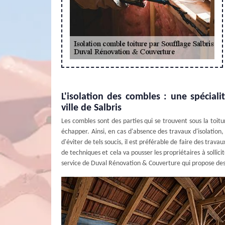
L'isolation des combles : une spécia
ville de Salbris
Les combles sont des parties qui se trouvent sous la toitu
échapper. Ainsi, en cas d'absence des travaux d'isolation, 
d'éviter de tels soucis, il est préférable de faire des trav
de techniques et cela va pousser les propriétaires à sollici
service de Duval Rénovation & Couverture qui propose des t