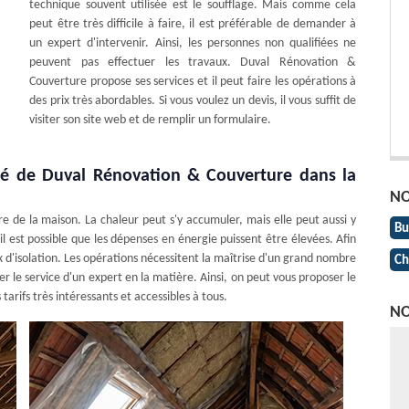
technique souvent utilisée est le soufflage. Mais comme cela
peut être très difficile à faire, il est préférable de demander à
un expert d'intervenir. Ainsi, les personnes non qualifiées ne
peuvent pas effectuer les travaux. Duval Rénovation &
Couverture propose ses services et il peut faire les opérations à
des prix très abordables. Si vous voulez un devis, il vous suffit de
visiter son site web et de remplir un formulaire.
lité de Duval Rénovation & Couverture dans la
NO
re de la maison. La chaleur peut s'y accumuler, mais elle peut aussi y
Bu
il est possible que les dépenses en énergie puissent être élevées. Afin
aux d'isolation. Les opérations nécessitent la maîtrise d'un grand nombre
Ch
ter le service d'un expert en la matière. Ainsi, on peut vous proposer le
arifs très intéressants et accessibles à tous.
NO