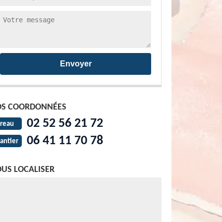
S COORDONNÉES
02 52 56 21 72
reau
06 41 11 70 78
antier
US LOCALISER