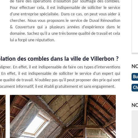
de faire des opérations d'isolation par soufflage des combles.
Pour effectuer cela, il est indispensable de solliciter le service
d'une entreprise spécialisée. Dans ce cas, on peut vous aider à
chercher. Nous vous proposons le service de Duval Rénovation
& Couverture qui a plusieurs années d'expérience dans le
domaine. Sachez qu'il a une très bonne qualité de travail et cela
lui a forgé une réputation.
olation des combles dans la ville de Villerbon ?
NO
igner. En effet, il est indispensable de faire ces types d'interventions
 effet, il est indispensable de solliciter le service d'un expert qui
Bu
 qualité de travail. N'oubliez pas qu'il peut proposer des prix qui sont
document informatif, il est établi gratuitement et sans engagement.
Ch
NO