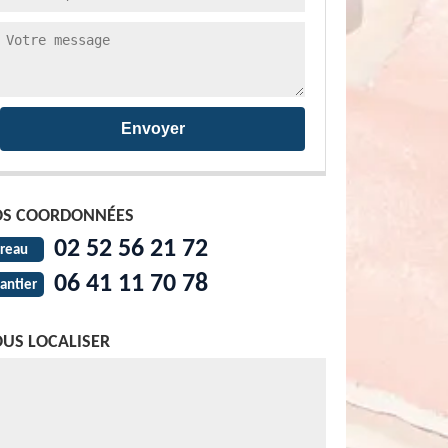
S COORDONNÉES
02 52 56 21 72
reau
06 41 11 70 78
antier
US LOCALISER