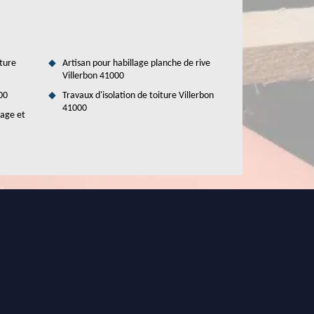
ture
Artisan pour habillage planche de rive
Villerbon 41000
00
Travaux d'isolation de toiture Villerbon
41000
tage et