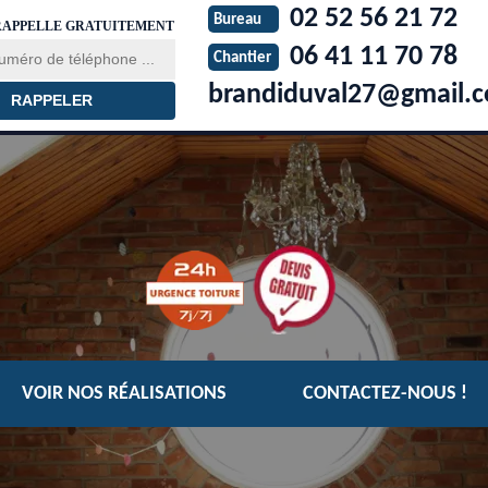
02 52 56 21 72
Bureau
RAPPELLE GRATUITEMENT
06 41 11 70 78
Chantier
brandiduval27@gmail.
VOIR NOS RÉALISATIONS
CONTACTEZ-NOUS !