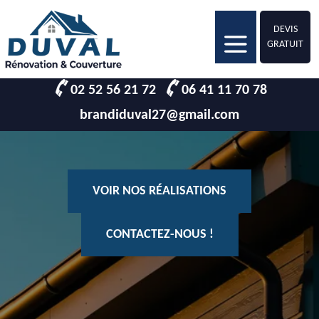
DEVIS
GRATUIT
02 52 56 21 72
06 41 11 70 78
brandiduval27@gmail.com
VOIR NOS RÉALISATIONS
CONTACTEZ-NOUS !