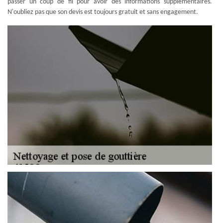
passer un coup de fil pour avoir des informations supplémentaires.
N'oubliez pas que son devis est toujours gratuit et sans engagement.