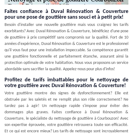
Faites confiance à Duval Rénovation & Couverture
pour une pose de gouttière sans souci et à petit prix!
Besoin d'installer une nouvelle gouttière mais vous craignez les tarifs
exorbitants? Avec Duval Rénovation & Couverture, bénéficiez d'une pose
de gouttière à prix compétitif sans compromis sur la qualité. Fort de 10
années d'expérience, Duval Rénovation & Couverture est le professionnel
qu'il vous faut pour une installation impeccable. Sa compétence garantit
une gouttière fonctionnelle et parfaitement étanche, assurant ainsi la
protection optimale de votre habitation. Nous vous proposons un service
abordable sans sacrifier la qualité. Appelez-nous pour plus d'infos!
Profitez de tarifs imbattables pour le nettoyage de
votre gouttière avec Duval Rénovation & Couverture!
Votre gouttière montre des signes de dysfonctionnement? Elle est
obstruée par les saletés et ne remplit plus son rôle correctement? Ne
tardez pas à agir! Un nettoyage rapide s'impose pour éviter des
dommages plus graves. Faites confiance à Duval Rénovation &
Couverture, le spécialiste du nettoyage de gouttière à Courbouzon! Avec
son expertise éprouvée, votre gouttière retrouvera toute son efficacité.
Et ce qui est encore mieux? Les tarifs de nettoyage sont incroyablement