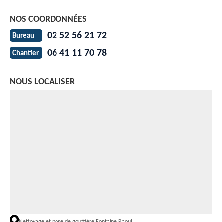
NOS COORDONNÉES
02 52 56 21 72
Bureau
06 41 11 70 78
Chantier
NOUS LOCALISER
Nettoyage et pose de gouttière Fontaine Raoul