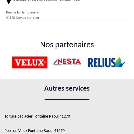
Rue de la Hémonnière
41140 Noyers-sur-cher
Nos partenaires
Autres services
Toiture bac acier Fontaine Raoul 41270
Pose de Velux Fontaine Raoul 41270