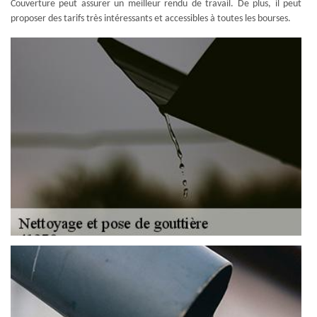
Couverture peut assurer un meilleur rendu de travail. De plus, il peut
proposer des tarifs très intéressants et accessibles à toutes les bourses.