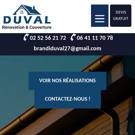
DEVIS
GRATUIT
02 52 56 21 72
06 41 11 70 78
brandiduval27@gmail.com
VOIR NOS RÉALISATIONS
CONTACTEZ-NOUS !