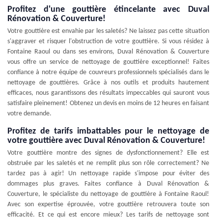
Profitez d'une gouttière étincelante avec Duval
Rénovation & Couverture!
Votre gouttière est envahie par les saletés? Ne laissez pas cette situation
s'aggraver et risquer l'obstruction de votre gouttière. Si vous résidez à
Fontaine Raoul ou dans ses environs, Duval Rénovation & Couverture
vous offre un service de nettoyage de gouttière exceptionnel! Faites
confiance à notre équipe de couvreurs professionnels spécialisés dans le
nettoyage de gouttières. Grâce à nos outils et produits hautement
efficaces, nous garantissons des résultats impeccables qui sauront vous
satisfaire pleinement! Obtenez un devis en moins de 12 heures en faisant
votre demande.
Profitez de tarifs imbattables pour le nettoyage de
votre gouttière avec Duval Rénovation & Couverture!
Votre gouttière montre des signes de dysfonctionnement? Elle est
obstruée par les saletés et ne remplit plus son rôle correctement? Ne
tardez pas à agir! Un nettoyage rapide s'impose pour éviter des
dommages plus graves. Faites confiance à Duval Rénovation &
Couverture, le spécialiste du nettoyage de gouttière à Fontaine Raoul!
Avec son expertise éprouvée, votre gouttière retrouvera toute son
efficacité. Et ce qui est encore mieux? Les tarifs de nettoyage sont