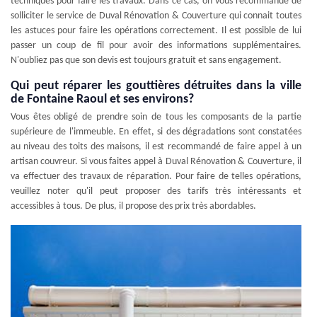
techniques pour faire les travaux. Dans ce cas, on vous recommande de
solliciter le service de Duval Rénovation & Couverture qui connait toutes
les astuces pour faire les opérations correctement. Il est possible de lui
passer un coup de fil pour avoir des informations supplémentaires.
N'oubliez pas que son devis est toujours gratuit et sans engagement.
Qui peut réparer les gouttières détruites dans la ville
de Fontaine Raoul et ses environs?
Vous êtes obligé de prendre soin de tous les composants de la partie
supérieure de l'immeuble. En effet, si des dégradations sont constatées
au niveau des toits des maisons, il est recommandé de faire appel à un
artisan couvreur. Si vous faites appel à Duval Rénovation & Couverture, il
va effectuer des travaux de réparation. Pour faire de telles opérations,
veuillez noter qu'il peut proposer des tarifs très intéressants et
accessibles à tous. De plus, il propose des prix très abordables.