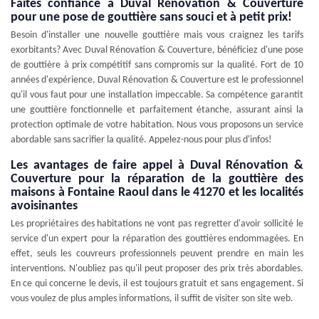
Faites confiance à Duval Rénovation & Couverture
pour une pose de gouttière sans souci et à petit prix!
Besoin d'installer une nouvelle gouttière mais vous craignez les tarifs
exorbitants? Avec Duval Rénovation & Couverture, bénéficiez d'une pose
de gouttière à prix compétitif sans compromis sur la qualité. Fort de 10
années d'expérience, Duval Rénovation & Couverture est le professionnel
qu'il vous faut pour une installation impeccable. Sa compétence garantit
une gouttière fonctionnelle et parfaitement étanche, assurant ainsi la
protection optimale de votre habitation. Nous vous proposons un service
abordable sans sacrifier la qualité. Appelez-nous pour plus d'infos!
Les avantages de faire appel à Duval Rénovation &
Couverture pour la réparation de la gouttière des
maisons à Fontaine Raoul dans le 41270 et les localités
avoisinantes
Les propriétaires des habitations ne vont pas regretter d'avoir sollicité le
service d'un expert pour la réparation des gouttières endommagées. En
effet, seuls les couvreurs professionnels peuvent prendre en main les
interventions. N'oubliez pas qu'il peut proposer des prix très abordables.
En ce qui concerne le devis, il est toujours gratuit et sans engagement. Si
vous voulez de plus amples informations, il suffit de visiter son site web.