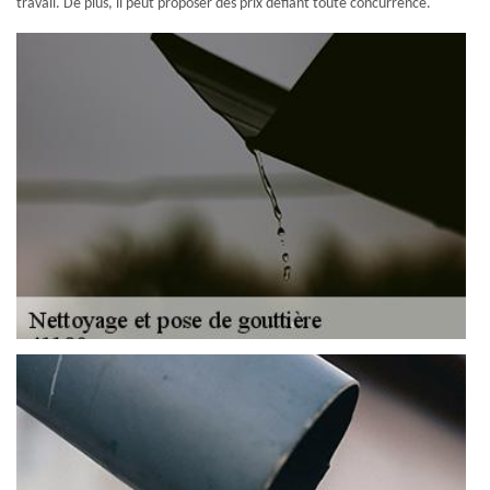
travail. De plus, il peut proposer des prix défiant toute concurrence.