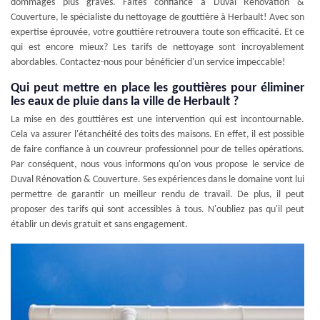
dommages plus graves. Faites confiance à Duval Rénovation &
Couverture, le spécialiste du nettoyage de gouttière à Herbault! Avec son
expertise éprouvée, votre gouttière retrouvera toute son efficacité. Et ce
qui est encore mieux? Les tarifs de nettoyage sont incroyablement
abordables. Contactez-nous pour bénéficier d'un service impeccable!
Qui peut mettre en place les gouttières pour éliminer
les eaux de pluie dans la ville de Herbault ?
La mise en des gouttières est une intervention qui est incontournable.
Cela va assurer l'étanchéité des toits des maisons. En effet, il est possible
de faire confiance à un couvreur professionnel pour de telles opérations.
Par conséquent, nous vous informons qu'on vous propose le service de
Duval Rénovation & Couverture. Ses expériences dans le domaine vont lui
permettre de garantir un meilleur rendu de travail. De plus, il peut
proposer des tarifs qui sont accessibles à tous. N'oubliez pas qu'il peut
établir un devis gratuit et sans engagement.