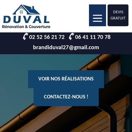
DEVIS
GRATUIT
02 52 56 21 72
06 41 11 70 78
brandiduval27@gmail.com
VOIR NOS RÉALISATIONS
CONTACTEZ-NOUS !