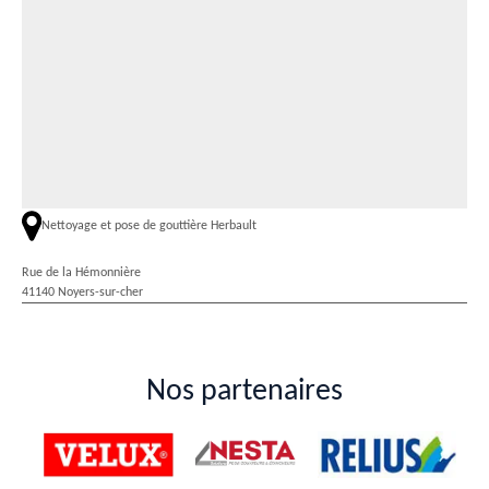
Nettoyage et pose de gouttière Herbault
Rue de la Hémonnière
41140 Noyers-sur-cher
Nos partenaires