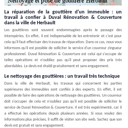
La réparation de la gouttière d'un immeuble : un
travail à confier à Duval Rénovation & Couverture
dans la ville de Herbault
Les gouttières sont souvent endommagées après le passage des
intempéries. En effet, il est indispensable de les entretenir et c'est pour
cela qu'il faut effectuer des travaux de réparation. Dans ce cas, nous vous
informons qu'il est possible de solliciter le service d'un couvreur zingueur
professionnel. Duval Rénovation & Couverture est celui qui s'occupe de
telles opérations et n'oubliez pas qu'il peut proposer des prix très
abordables. Le devis est établi gratuitement et sans engagement.
Le nettoyage des gouttières : un travail très technique
Dans la ville de Herbault, les travaux qui concernent les parties
supérieures des immeubles sont confiés à des experts. En effet, il est
possible de faire des opérations de nettoyage des gouttières. Un couvreur
doit s'occuper de cela et n'oubliez pas qu'il est possible de solliciter le
service de Duval Rénovation & Couverture. Il est très expérimenté, car il
a effectué les opérations depuis plusieurs années. Si vous voulez des
informations plus précises, il suffit de visiter son site web. Sachez que son
devis est gratuit et sans engagement.