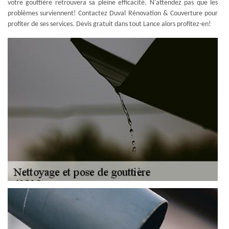
votre gouttière retrouvera sa pleine efficacité. N'attendez pas que les
problèmes surviennent! Contactez Duval Rénovation & Couverture pour
profiter de ses services. Devis gratuit dans tout Lance alors profitez-en!