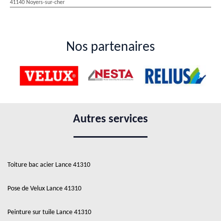
41140 Noyers-sur-cher
Nos partenaires
Autres services
Toiture bac acier Lance 41310
Pose de Velux Lance 41310
Peinture sur tuile Lance 41310