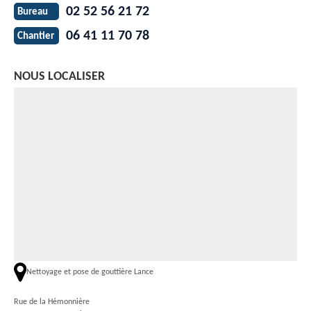
02 52 56 21 72
Bureau
06 41 11 70 78
Chantier
NOUS LOCALISER
Nettoyage et pose de gouttière Lance
Rue de la Hémonnière