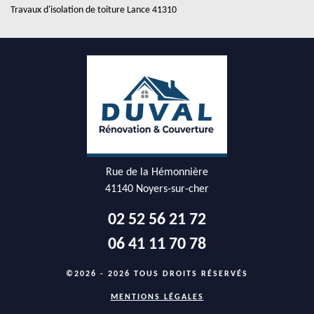
Travaux d'isolation de toiture Lance 41310
Rue de la Hémonnière
41140 Noyers-sur-cher
02 52 56 21 72
06 41 11 70 78
©2026 - 2026 TOUS DROITS RÉSERVÉS
MENTIONS LÉGALES