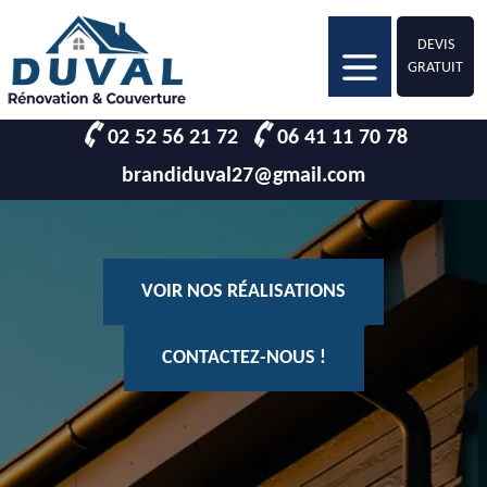
DEVIS
GRATUIT
02 52 56 21 72
06 41 11 70 78
brandiduval27@gmail.com
VOIR NOS RÉALISATIONS
CONTACTEZ-NOUS !