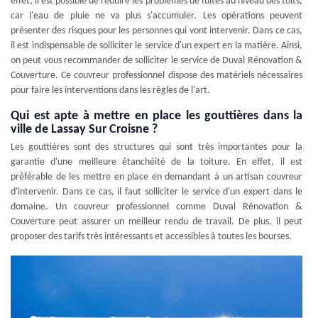
effet, il est possible de réduire les problèmes de fuites au niveau des toits,
car l'eau de pluie ne va plus s'accumuler. Les opérations peuvent
présenter des risques pour les personnes qui vont intervenir. Dans ce cas,
il est indispensable de solliciter le service d'un expert en la matière. Ainsi,
on peut vous recommander de solliciter le service de Duval Rénovation &
Couverture. Ce couvreur professionnel dispose des matériels nécessaires
pour faire les interventions dans les règles de l'art.
Qui est apte à mettre en place les gouttières dans la
ville de Lassay Sur Croisne ?
Les gouttières sont des structures qui sont très importantes pour la
garantie d'une meilleure étanchéité de la toiture. En effet, il est
préférable de les mettre en place en demandant à un artisan couvreur
d'intervenir. Dans ce cas, il faut solliciter le service d'un expert dans le
domaine. Un couvreur professionnel comme Duval Rénovation &
Couverture peut assurer un meilleur rendu de travail. De plus, il peut
proposer des tarifs très intéressants et accessibles à toutes les bourses.