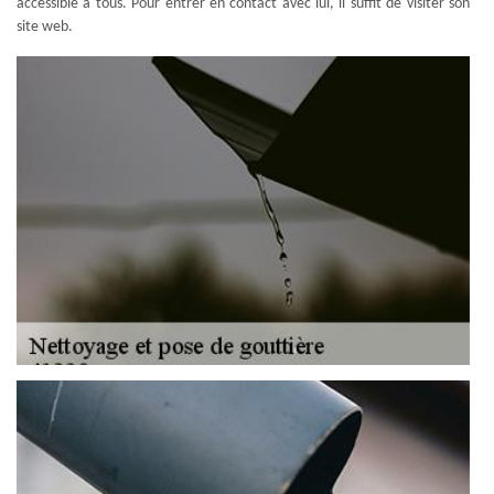
accessible à tous. Pour entrer en contact avec lui, il suffit de visiter son
site web.