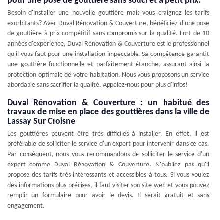
pour une pose de gouttière sans souci et à petit prix!
Besoin d'installer une nouvelle gouttière mais vous craignez les tarifs
exorbitants? Avec Duval Rénovation & Couverture, bénéficiez d'une pose
de gouttière à prix compétitif sans compromis sur la qualité. Fort de 10
années d'expérience, Duval Rénovation & Couverture est le professionnel
qu'il vous faut pour une installation impeccable. Sa compétence garantit
une gouttière fonctionnelle et parfaitement étanche, assurant ainsi la
protection optimale de votre habitation. Nous vous proposons un service
abordable sans sacrifier la qualité. Appelez-nous pour plus d'infos!
Duval Rénovation & Couverture : un habitué des
travaux de mise en place des gouttières dans la ville de
Lassay Sur Croisne
Les gouttières peuvent être très difficiles à installer. En effet, il est
préférable de solliciter le service d'un expert pour intervenir dans ce cas.
Par conséquent, nous vous recommandons de solliciter le service d'un
expert comme Duval Rénovation & Couverture. N'oubliez pas qu'il
propose des tarifs très intéressants et accessibles à tous. Si vous voulez
des informations plus précises, il faut visiter son site web et vous pouvez
remplir un formulaire pour avoir le devis. Il serait gratuit et sans
engagement.