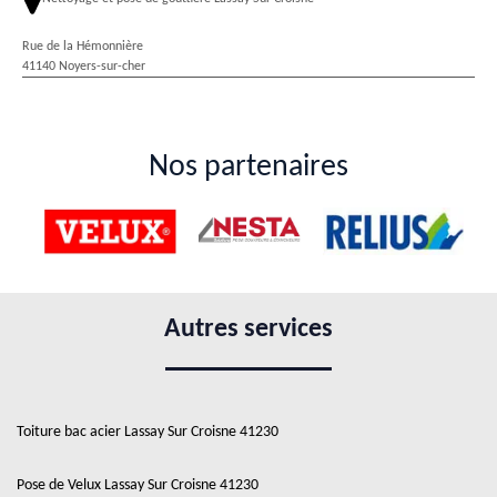
Rue de la Hémonnière
41140 Noyers-sur-cher
Nos partenaires
Autres services
Toiture bac acier Lassay Sur Croisne 41230
Pose de Velux Lassay Sur Croisne 41230