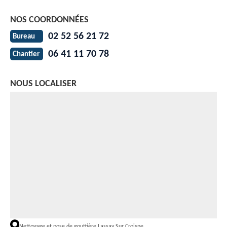
NOS COORDONNÉES
02 52 56 21 72
Bureau
06 41 11 70 78
Chantier
NOUS LOCALISER
Nettoyage et pose de gouttière Lassay Sur Croisne