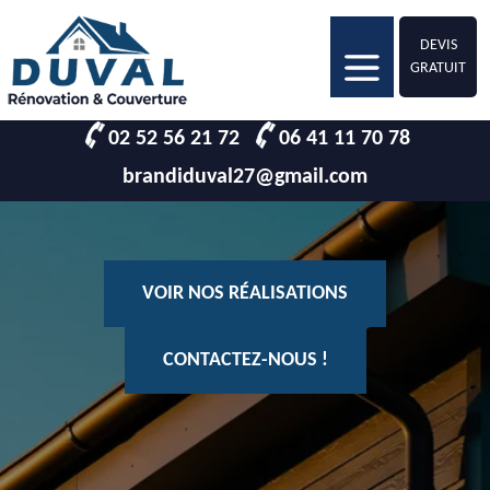
DEVIS
GRATUIT
02 52 56 21 72
06 41 11 70 78
brandiduval27@gmail.com
VOIR NOS RÉALISATIONS
CONTACTEZ-NOUS !