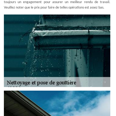
toujours un engagement pour assurer un meilleur rendu de travail.
Veuillez noter que le prix pour faire de telles opérations est assez bas.