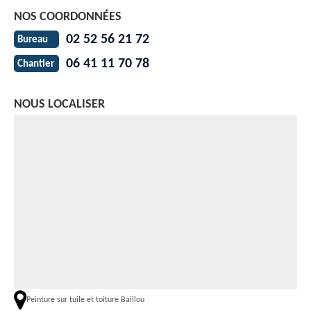
NOS COORDONNÉES
02 52 56 21 72
Bureau
06 41 11 70 78
Chantier
NOUS LOCALISER
Peinture sur tuile et toiture Baillou