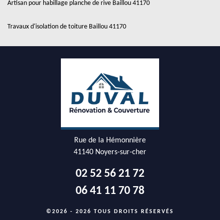
Artisan pour habillage planche de rive Baillou 41170
Travaux d'isolation de toiture Baillou 41170
Rue de la Hémonnière
41140 Noyers-sur-cher
02 52 56 21 72
06 41 11 70 78
©2026 - 2026 TOUS DROITS RÉSERVÉS