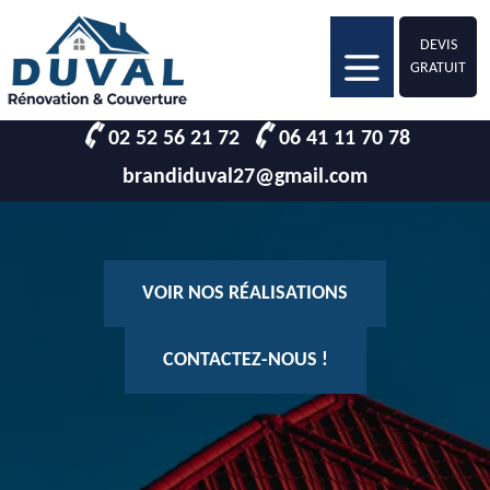
DEVIS
GRATUIT
02 52 56 21 72
06 41 11 70 78
brandiduval27@gmail.com
VOIR NOS RÉALISATIONS
CONTACTEZ-NOUS !