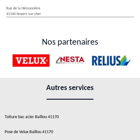
Rue de la Hémonnière
41140 Noyers-sur-cher
Nos partenaires
Autres services
Toiture bac acier Baillou 41170
Pose de Velux Baillou 41170