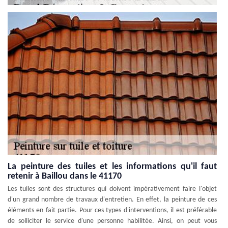
La peinture des tuiles et les informations qu'il faut
retenir à Baillou dans le 41170
Les tuiles sont des structures qui doivent impérativement faire l'objet
d'un grand nombre de travaux d'entretien. En effet, la peinture de ces
éléments en fait partie. Pour ces types d'interventions, il est préférable
de solliciter le service d'une personne habilitée. Ainsi, on peut vous