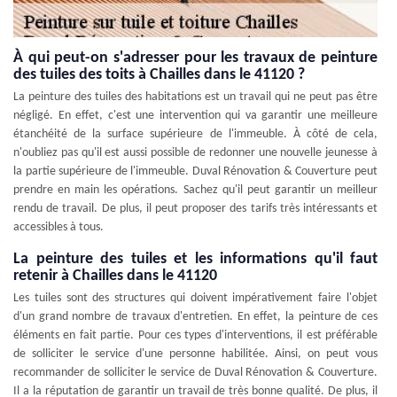
À qui peut-on s'adresser pour les travaux de peinture
des tuiles des toits à Chailles dans le 41120 ?
La peinture des tuiles des habitations est un travail qui ne peut pas être
négligé. En effet, c'est une intervention qui va garantir une meilleure
étanchéité de la surface supérieure de l'immeuble. À côté de cela,
n'oubliez pas qu'il est aussi possible de redonner une nouvelle jeunesse à
la partie supérieure de l'immeuble. Duval Rénovation & Couverture peut
prendre en main les opérations. Sachez qu'il peut garantir un meilleur
rendu de travail. De plus, il peut proposer des tarifs très intéressants et
accessibles à tous.
La peinture des tuiles et les informations qu'il faut
retenir à Chailles dans le 41120
Les tuiles sont des structures qui doivent impérativement faire l'objet
d'un grand nombre de travaux d'entretien. En effet, la peinture de ces
éléments en fait partie. Pour ces types d'interventions, il est préférable
de solliciter le service d'une personne habilitée. Ainsi, on peut vous
recommander de solliciter le service de Duval Rénovation & Couverture.
Il a la réputation de garantir un travail de très bonne qualité. De plus, il