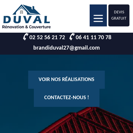
DEVIS
GRATUIT
02 52 56 21 72
06 41 11 70 78
brandiduval27@gmail.com
VOIR NOS RÉALISATIONS
CONTACTEZ-NOUS !