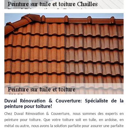
Duval Rénovation & Couverture: Spécialiste de la
peinture pour toiture!
Chez Duval Rénovation & Couverture, nous sommes des experts en
peinture pour toiture. Que votre toiture soit en tuile, en ardoise, en
métal ou autre, nous avons la solution parfaite pour assurer une parfaite