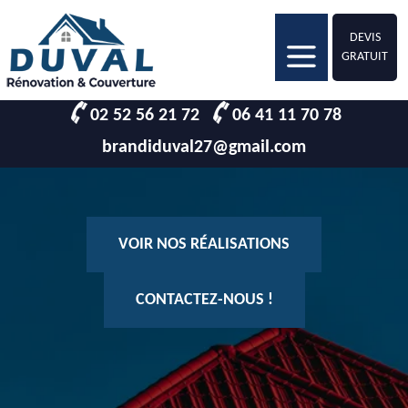
DEVIS
GRATUIT
02 52 56 21 72
06 41 11 70 78
brandiduval27@gmail.com
VOIR NOS RÉALISATIONS
CONTACTEZ-NOUS !