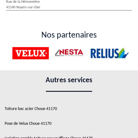
Rue de la Hémonnière
41140 Noyers-sur-cher
Nos partenaires
Autres services
Toiture bac acier Choue 41170
Pose de Velux Choue 41170