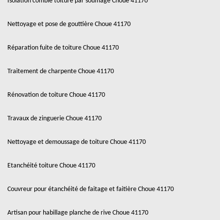
Isolation comble toiture par soufflage Choue 41170
Nettoyage et pose de gouttière Choue 41170
Réparation fuite de toiture Choue 41170
Traitement de charpente Choue 41170
Rénovation de toiture Choue 41170
Travaux de zinguerie Choue 41170
Nettoyage et demoussage de toiture Choue 41170
Etanchéité toiture Choue 41170
Couvreur pour étanchéité de faitage et faitière Choue 41170
Artisan pour habillage planche de rive Choue 41170