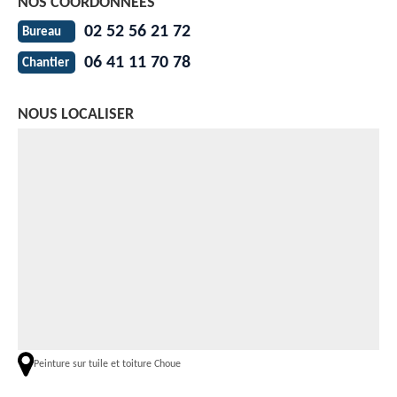
NOS COORDONNÉES
02 52 56 21 72
Bureau
06 41 11 70 78
Chantier
NOUS LOCALISER
Peinture sur tuile et toiture Choue