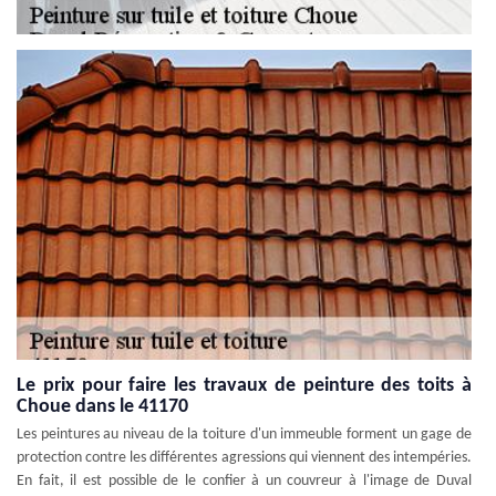
Le prix pour faire les travaux de peinture des toits à
Choue dans le 41170
Les peintures au niveau de la toiture d'un immeuble forment un gage de
protection contre les différentes agressions qui viennent des intempéries.
En fait, il est possible de le confier à un couvreur à l'image de Duval