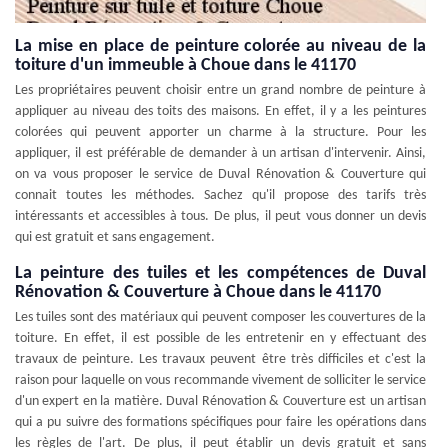
La mise en place de peinture colorée au niveau de la
toiture d'un immeuble à Choue dans le 41170
Les propriétaires peuvent choisir entre un grand nombre de peinture à
appliquer au niveau des toits des maisons. En effet, il y a les peintures
colorées qui peuvent apporter un charme à la structure. Pour les
appliquer, il est préférable de demander à un artisan d'intervenir. Ainsi,
on va vous proposer le service de Duval Rénovation & Couverture qui
connait toutes les méthodes. Sachez qu'il propose des tarifs très
intéressants et accessibles à tous. De plus, il peut vous donner un devis
qui est gratuit et sans engagement.
La peinture des tuiles et les compétences de Duval
Rénovation & Couverture à Choue dans le 41170
Les tuiles sont des matériaux qui peuvent composer les couvertures de la
toiture. En effet, il est possible de les entretenir en y effectuant des
travaux de peinture. Les travaux peuvent être très difficiles et c'est la
raison pour laquelle on vous recommande vivement de solliciter le service
d'un expert en la matière. Duval Rénovation & Couverture est un artisan
qui a pu suivre des formations spécifiques pour faire les opérations dans
les règles de l'art. De plus, il peut établir un devis gratuit et sans