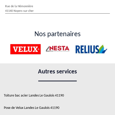
Rue de la Hémonnière
41140 Noyers-sur-cher
Nos partenaires
Autres services
Toiture bac acier Landes Le Gaulois 41190
Pose de Velux Landes Le Gaulois 41190