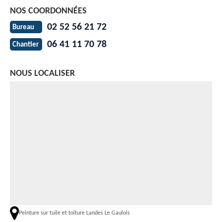
NOS COORDONNÉES
02 52 56 21 72
Bureau
06 41 11 70 78
Chantier
NOUS LOCALISER
Peinture sur tuile et toiture Landes Le Gaulois