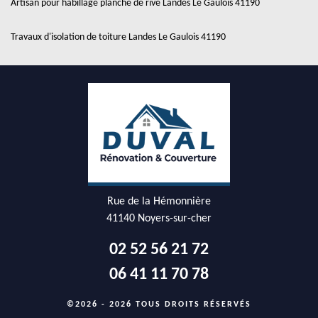
Artisan pour habillage planche de rive Landes Le Gaulois 41190
Travaux d'isolation de toiture Landes Le Gaulois 41190
Rue de la Hémonnière
41140 Noyers-sur-cher
02 52 56 21 72
06 41 11 70 78
©2026 - 2026 TOUS DROITS RÉSERVÉS