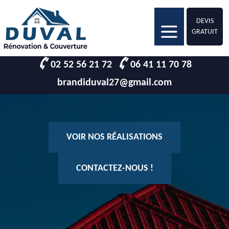
DEVIS
GRATUIT
02 52 56 21 72
06 41 11 70 78
brandiduval27@gmail.com
VOIR NOS RÉALISATIONS
CONTACTEZ-NOUS !