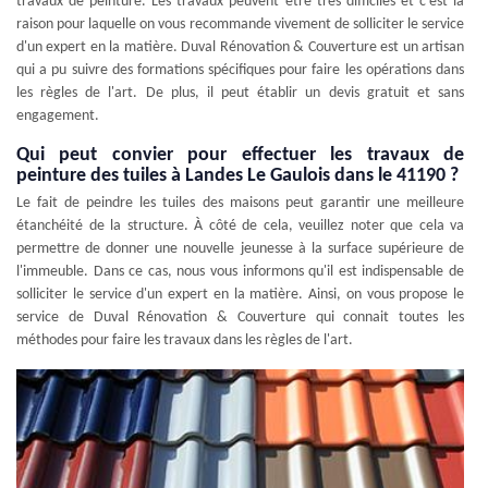
travaux de peinture. Les travaux peuvent être très difficiles et c'est la
raison pour laquelle on vous recommande vivement de solliciter le service
d'un expert en la matière. Duval Rénovation & Couverture est un artisan
qui a pu suivre des formations spécifiques pour faire les opérations dans
les règles de l'art. De plus, il peut établir un devis gratuit et sans
engagement.
Qui peut convier pour effectuer les travaux de
peinture des tuiles à Landes Le Gaulois dans le 41190 ?
Le fait de peindre les tuiles des maisons peut garantir une meilleure
étanchéité de la structure. À côté de cela, veuillez noter que cela va
permettre de donner une nouvelle jeunesse à la surface supérieure de
l'immeuble. Dans ce cas, nous vous informons qu'il est indispensable de
solliciter le service d'un expert en la matière. Ainsi, on vous propose le
service de Duval Rénovation & Couverture qui connait toutes les
méthodes pour faire les travaux dans les règles de l'art.