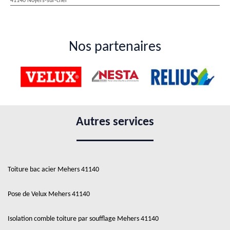
41140 Noyers-sur-cher
Nos partenaires
Autres services
Toiture bac acier Mehers 41140
Pose de Velux Mehers 41140
Isolation comble toiture par soufflage Mehers 41140