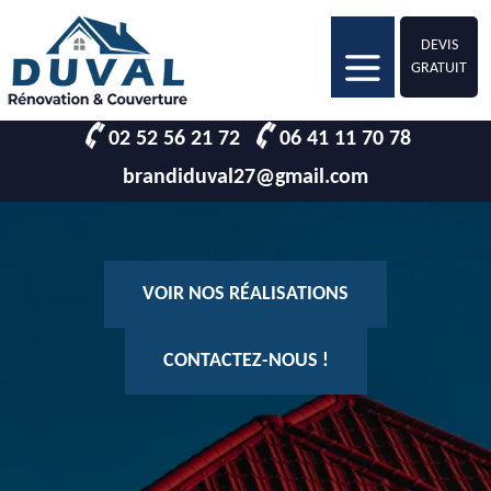
DEVIS
GRATUIT
02 52 56 21 72
06 41 11 70 78
brandiduval27@gmail.com
VOIR NOS RÉALISATIONS
CONTACTEZ-NOUS !