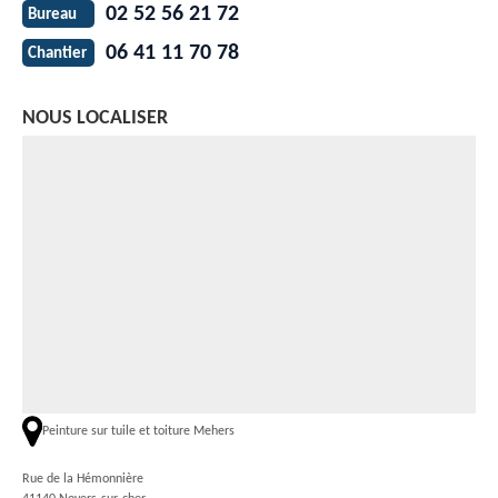
02 52 56 21 72
Bureau
06 41 11 70 78
Chantier
NOUS LOCALISER
Peinture sur tuile et toiture Mehers
Rue de la Hémonnière