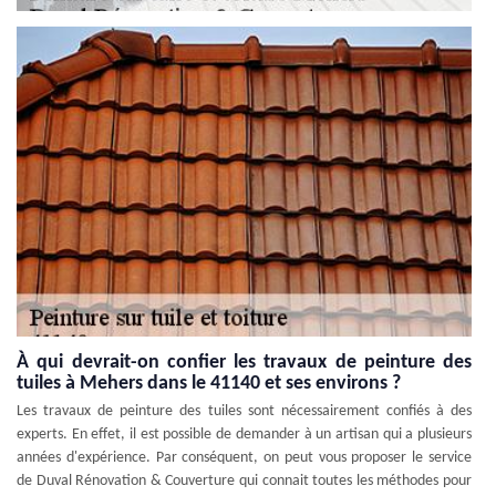
À qui devrait-on confier les travaux de peinture des
tuiles à Mehers dans le 41140 et ses environs ?
Les travaux de peinture des tuiles sont nécessairement confiés à des
experts. En effet, il est possible de demander à un artisan qui a plusieurs
années d'expérience. Par conséquent, on peut vous proposer le service
de Duval Rénovation & Couverture qui connait toutes les méthodes pour