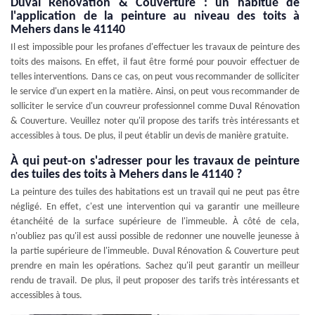
Duval Rénovation & Couverture : un habitué de
l'application de la peinture au niveau des toits à
Mehers dans le 41140
Il est impossible pour les profanes d'effectuer les travaux de peinture des
toits des maisons. En effet, il faut être formé pour pouvoir effectuer de
telles interventions. Dans ce cas, on peut vous recommander de solliciter
le service d'un expert en la matière. Ainsi, on peut vous recommander de
solliciter le service d'un couvreur professionnel comme Duval Rénovation
& Couverture. Veuillez noter qu'il propose des tarifs très intéressants et
accessibles à tous. De plus, il peut établir un devis de manière gratuite.
À qui peut-on s'adresser pour les travaux de peinture
des tuiles des toits à Mehers dans le 41140 ?
La peinture des tuiles des habitations est un travail qui ne peut pas être
négligé. En effet, c'est une intervention qui va garantir une meilleure
étanchéité de la surface supérieure de l'immeuble. À côté de cela,
n'oubliez pas qu'il est aussi possible de redonner une nouvelle jeunesse à
la partie supérieure de l'immeuble. Duval Rénovation & Couverture peut
prendre en main les opérations. Sachez qu'il peut garantir un meilleur
rendu de travail. De plus, il peut proposer des tarifs très intéressants et
accessibles à tous.