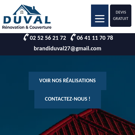
DEVIS
GRATUIT
02 52 56 21 72
06 41 11 70 78
brandiduval27@gmail.com
VOIR NOS RÉALISATIONS
CONTACTEZ-NOUS !