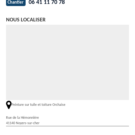
06 41 11 70 78
Chantier
NOUS LOCALISER
Peinture sur tuile et toiture Orchaise
Rue de la Hémonnière
41140 Noyers-sur-cher