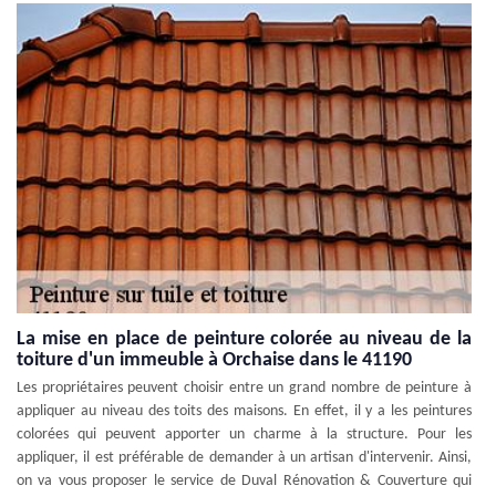
La mise en place de peinture colorée au niveau de la
toiture d'un immeuble à Orchaise dans le 41190
Les propriétaires peuvent choisir entre un grand nombre de peinture à
appliquer au niveau des toits des maisons. En effet, il y a les peintures
colorées qui peuvent apporter un charme à la structure. Pour les
appliquer, il est préférable de demander à un artisan d'intervenir. Ainsi,
on va vous proposer le service de Duval Rénovation & Couverture qui