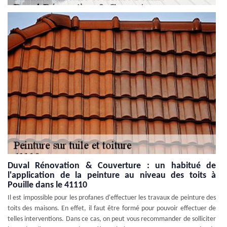
Duval Rénovation & Couverture : un habitué de
l'application de la peinture au niveau des toits à
Pouille dans le 41110
Il est impossible pour les profanes d'effectuer les travaux de peinture des
toits des maisons. En effet, il faut être formé pour pouvoir effectuer de
telles interventions. Dans ce cas, on peut vous recommander de solliciter