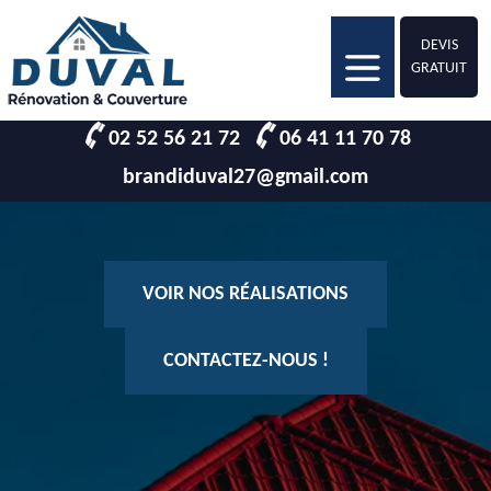
DEVIS
GRATUIT
02 52 56 21 72
06 41 11 70 78
brandiduval27@gmail.com
VOIR NOS RÉALISATIONS
CONTACTEZ-NOUS !