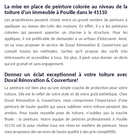
La mise en place de peinture colorée au niveau de la
toiture d'un immeuble à Pouille dans le 41110
Les propriétaires peuvent choisir entre un grand nombre de peinture à
appliquer au niveau des toits des maisons. En effet, il y a les peintures
colorées qui peuvent apporter un charme à la structure. Pour les
appliquer, il est préférable de demander à un artisan d'intervenir. Ainsi,
on va vous proposer le service de Duval Rénovation & Couverture qui
connait toutes les méthodes. Sachez qu'il propose des tarifs très
intéressants et accessibles à tous. De plus, il peut vous donner un devis
qui est gratuit et sans engagement.
Donnez un éclat exceptionnel à votre toiture avec
Duval Rénovation & Couverture!
La peinture est bien plus qu'une simple couche de protection pour votre
toiture. Elle est le reflet de votre style et de votre goût esthétique. Chez
Duval Rénovation & Couverture, nous comprenons l'importance d'une
peinture de haute qualité qui saura sublimer votre toiture pendant des
années. Pour toute nouvelle pose de toiture, n'oubliez pas la touche
finale : la peinture. Notre équipe de peintres professionnels à Pouille
41110 est là pour réaliser tous vos rêves en matière de peinture. Nous
vous proposons des services de haute qualité à des prix compétitifs.