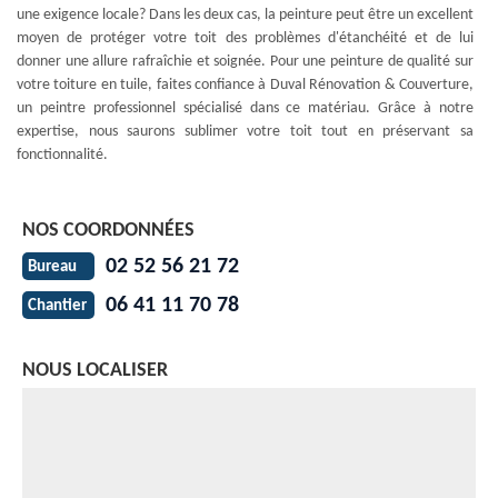
une exigence locale? Dans les deux cas, la peinture peut être un excellent
moyen de protéger votre toit des problèmes d'étanchéité et de lui
donner une allure rafraîchie et soignée. Pour une peinture de qualité sur
votre toiture en tuile, faites confiance à Duval Rénovation & Couverture,
un peintre professionnel spécialisé dans ce matériau. Grâce à notre
expertise, nous saurons sublimer votre toit tout en préservant sa
fonctionnalité.
NOS COORDONNÉES
02 52 56 21 72
Bureau
06 41 11 70 78
Chantier
NOUS LOCALISER