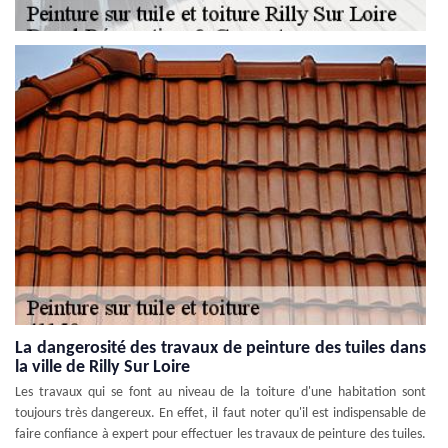
La dangerosité des travaux de peinture des tuiles dans
la ville de Rilly Sur Loire
Les travaux qui se font au niveau de la toiture d'une habitation sont
toujours très dangereux. En effet, il faut noter qu'il est indispensable de
faire confiance à expert pour effectuer les travaux de peinture des tuiles.