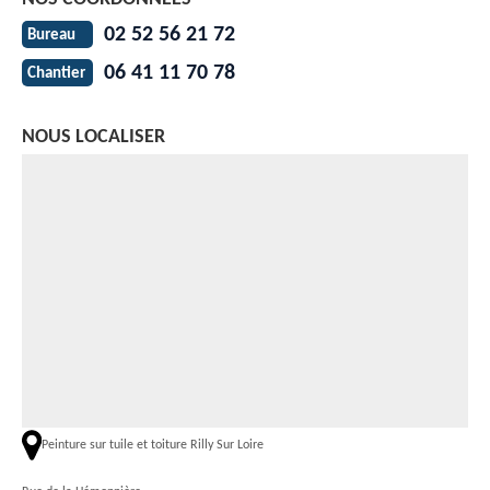
02 52 56 21 72
Bureau
06 41 11 70 78
Chantier
NOUS LOCALISER
Peinture sur tuile et toiture Rilly Sur Loire