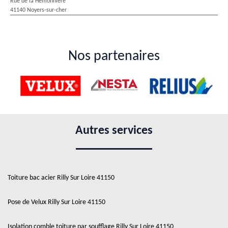
Rue de la Hémonnière
41140 Noyers-sur-cher
Nos partenaires
Autres services
Toiture bac acier Rilly Sur Loire 41150
Pose de Velux Rilly Sur Loire 41150
Isolation comble toiture par soufflage Rilly Sur Loire 41150