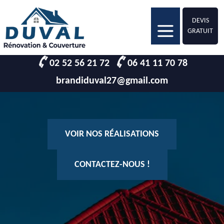
DEVIS
GRATUIT
02 52 56 21 72
06 41 11 70 78
brandiduval27@gmail.com
VOIR NOS RÉALISATIONS
CONTACTEZ-NOUS !