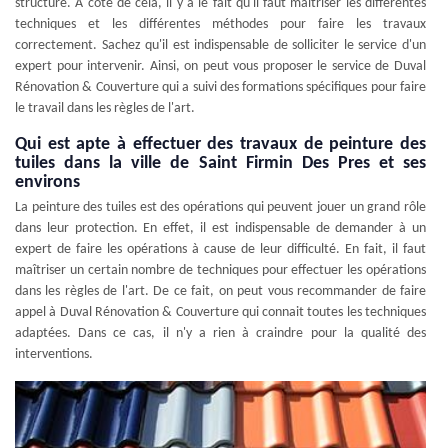
structure. À côté de cela, il y a le fait qu'il faut maîtriser les différentes
techniques et les différentes méthodes pour faire les travaux
correctement. Sachez qu'il est indispensable de solliciter le service d'un
expert pour intervenir. Ainsi, on peut vous proposer le service de Duval
Rénovation & Couverture qui a suivi des formations spécifiques pour faire
le travail dans les règles de l'art.
Qui est apte à effectuer des travaux de peinture des
tuiles dans la ville de Saint Firmin Des Pres et ses
environs
La peinture des tuiles est des opérations qui peuvent jouer un grand rôle
dans leur protection. En effet, il est indispensable de demander à un
expert de faire les opérations à cause de leur difficulté. En fait, il faut
maîtriser un certain nombre de techniques pour effectuer les opérations
dans les règles de l'art. De ce fait, on peut vous recommander de faire
appel à Duval Rénovation & Couverture qui connait toutes les techniques
adaptées. Dans ce cas, il n'y a rien à craindre pour la qualité des
interventions.