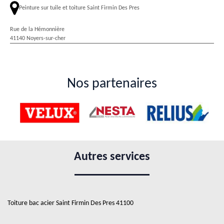
Peinture sur tuile et toiture Saint Firmin Des Pres
Rue de la Hémonnière
41140 Noyers-sur-cher
Nos partenaires
Autres services
Toiture bac acier Saint Firmin Des Pres 41100