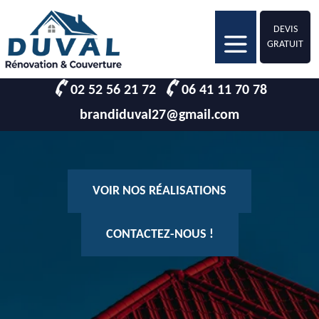
DEVIS
GRATUIT
02 52 56 21 72
06 41 11 70 78
brandiduval27@gmail.com
VOIR NOS RÉALISATIONS
CONTACTEZ-NOUS !