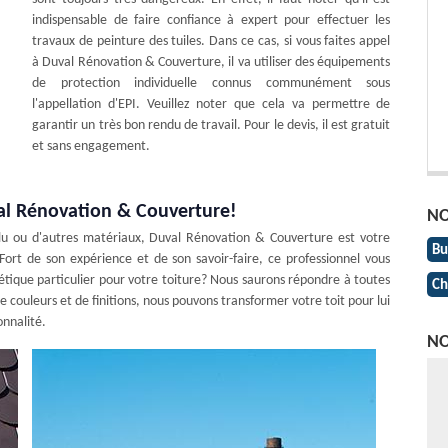
indispensable de faire confiance à expert pour effectuer les
travaux de peinture des tuiles. Dans ce cas, si vous faites appel
à Duval Rénovation & Couverture, il va utiliser des équipements
de protection individuelle connus communément sous
l'appellation d'EPI. Veuillez noter que cela va permettre de
garantir un très bon rendu de travail. Pour le devis, il est gratuit
et sans engagement.
val Rénovation & Couverture!
NO
n alu ou d'autres matériaux, Duval Rénovation & Couverture est votre
Bu
Fort de son expérience et de son savoir-faire, ce professionnel vous
étique particulier pour votre toiture? Nous saurons répondre à toutes
Ch
 couleurs et de finitions, nous pouvons transformer votre toit pour lui
onnalité.
NO