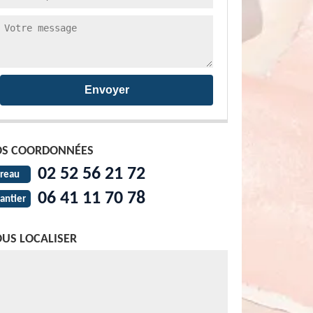
S COORDONNÉES
02 52 56 21 72
reau
06 41 11 70 78
antier
US LOCALISER