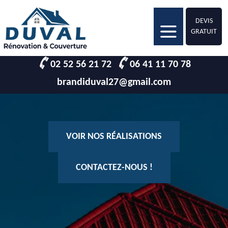
DEVIS
GRATUIT
02 52 56 21 72
06 41 11 70 78
brandiduval27@gmail.com
VOIR NOS RÉALISATIONS
CONTACTEZ-NOUS !