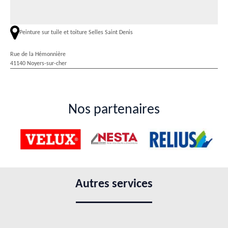
Peinture sur tuile et toiture Selles Saint Denis
Rue de la Hémonnière
41140 Noyers-sur-cher
Nos partenaires
Autres services