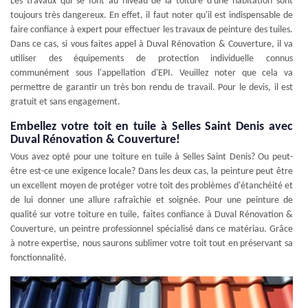
Les travaux qui se font au niveau de la toiture d'une habitation sont
toujours très dangereux. En effet, il faut noter qu'il est indispensable de
faire confiance à expert pour effectuer les travaux de peinture des tuiles.
Dans ce cas, si vous faites appel à Duval Rénovation & Couverture, il va
utiliser des équipements de protection individuelle connus
communément sous l'appellation d'EPI. Veuillez noter que cela va
permettre de garantir un très bon rendu de travail. Pour le devis, il est
gratuit et sans engagement.
Embellez votre toit en tuile à Selles Saint Denis avec
Duval Rénovation & Couverture!
Vous avez opté pour une toiture en tuile à Selles Saint Denis? Ou peut-
être est-ce une exigence locale? Dans les deux cas, la peinture peut être
un excellent moyen de protéger votre toit des problèmes d'étanchéité et
de lui donner une allure rafraîchie et soignée. Pour une peinture de
qualité sur votre toiture en tuile, faites confiance à Duval Rénovation &
Couverture, un peintre professionnel spécialisé dans ce matériau. Grâce
à notre expertise, nous saurons sublimer votre toit tout en préservant sa
fonctionnalité.