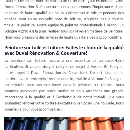
toiture. Elle est le reflet de votre style et de votre goût esthétique. Chez
Duval Rénovation & Couverture, nous comprenons l'importance d'une
peinture de haute qualité qui saura sublimer votre toiture pendant des
années. Pour toute nouvelle pose de toiture, n'oubliez pas la touche
finale : la peinture. Notre équipe de peintres professionnels à Vernou En
Sologne 41230 est là pour réaliser tous vos rêves en matière de peinture.
Nous vous proposons des services de haute qualité à des prix compétitifs.
Peinture sur tuile et toiture: Faites le choix de la qualité
avec Duval Rénovation & Couverture!
La peinture sur toiture nécessite une expertise et un savoir-faire
particuliers. Si vous envisagez ce type de projet à Vernou En Sologne,
faites appel à Duval Rénovation & Couverture, l'expert local en la
matière. Notre entreprise professionnelle, établie à Vernou En Sologne,
est réputée pour son excellence dans la peinture sur toiture. Nous
sommes passionnés par notre métier et nous attachons une grande
importance à la qualité et à l'esthétique de notre travail. Que vous
souhaitiez rénover votre toiture existante ou en poser une nouvelle, nous
sommes là pour vous accompagner.