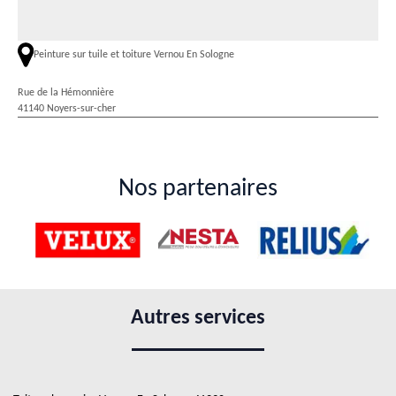
Peinture sur tuile et toiture Vernou En Sologne
Rue de la Hémonnière
41140 Noyers-sur-cher
Nos partenaires
Autres services