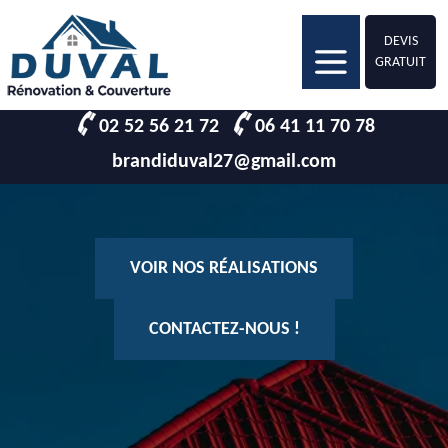
DEVIS
GRATUIT
02 52 56 21 72
06 41 11 70 78
brandiduval27@gmail.com
VOIR NOS RÉALISATIONS
CONTACTEZ-NOUS !