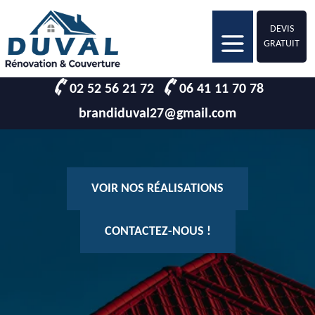
DEVIS
GRATUIT
02 52 56 21 72
06 41 11 70 78
brandiduval27@gmail.com
VOIR NOS RÉALISATIONS
CONTACTEZ-NOUS !