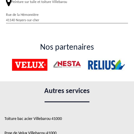
Peinture sur tuile et toiture Villebarou
Rue de la Hémonnière
41140 Noyers-sur-cher
Nos partenaires
Autres services
Toiture bac acier Villebarou 41000
Pose de Velux Villebarou 41000