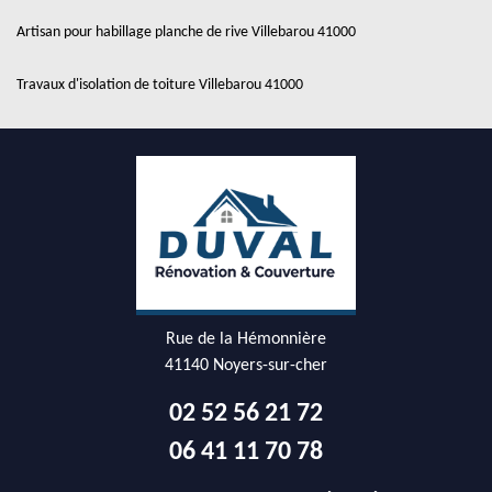
Artisan pour habillage planche de rive Villebarou 41000
Travaux d'isolation de toiture Villebarou 41000
Rue de la Hémonnière
41140 Noyers-sur-cher
02 52 56 21 72
06 41 11 70 78