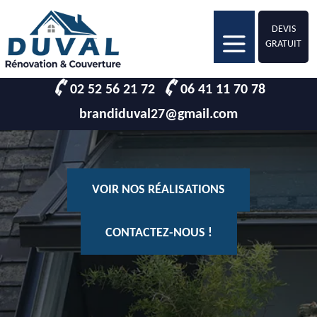
DEVIS
GRATUIT
02 52 56 21 72
06 41 11 70 78
brandiduval27@gmail.com
VOIR NOS RÉALISATIONS
CONTACTEZ-NOUS !