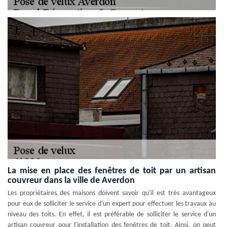
La mise en place des fenêtres de toit par un artisan
couvreur dans la ville de Averdon
Les propriétaires des maisons doivent savoir qu'il est très avantageux
pour eux de solliciter le service d'un expert pour effectuer les travaux au
niveau des toits. En effet, il est préférable de solliciter le service d'un
artisan couvreur pour l'installation des fenêtres de toit. Ainsi, on peut