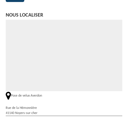
NOUS LOCALISER
Pose de velux Averdon
Rue de la Hémonnière
41140 Noyers-sur-cher