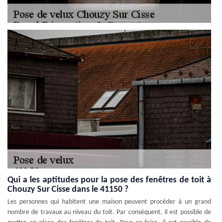
Qui a les aptitudes pour la pose des fenêtres de toit à
Chouzy Sur Cisse dans le 41150 ?
Les personnes qui habitent une maison peuvent procéder à un grand
nombre de travaux au niveau du toit. Par conséquent, il est possible de