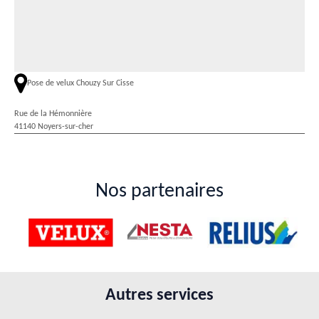
Pose de velux Chouzy Sur Cisse
Rue de la Hémonnière
41140 Noyers-sur-cher
Nos partenaires
Autres services