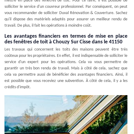
mettre en place des fenêtres de toit. Pour ce faire, il est possible de
solliciter le service d'un couvreur professionnel. Par conséquent, on peut
vous recommander de solliciter Duval Rénovation & Couverture. Sachez
qu'il dispose des matériels adaptés pour assurer un meilleur rendu de
travail. De plus, il fait les opérations à moindre coût.
Les avantages financiers en termes de mise en place
des fenêtres de toit à Chouzy Sur Cisse dans le 41150
Les travaux qui concernent les toits des maisons peuvent être très
coûteux pour les propriétaires. En effet, il est indispensable de solliciter le
service d'un expert pour les opérations. Cela va vous permettre de
garantir un très bon rendu de travail. Mais à côté de cela, sachez que
cela va permettre aussi de bénéficier des avantages financiers. Ainsi, il
est possible que vous receviez une subvention. À côté de cela, il y a les
crédits d'impôt.