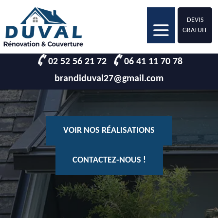
DEVIS
GRATUIT
02 52 56 21 72
06 41 11 70 78
brandiduval27@gmail.com
VOIR NOS RÉALISATIONS
CONTACTEZ-NOUS !