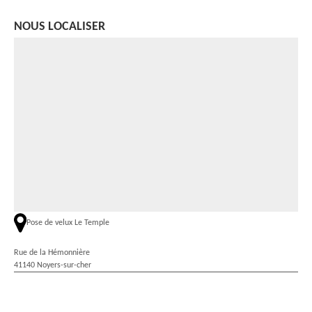
NOUS LOCALISER
Pose de velux Le Temple
Rue de la Hémonnière
41140 Noyers-sur-cher