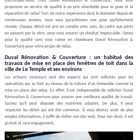
Détrompez-vous! Chez Duval Rénovation & Couverture, nous vous
proposons un service de qualité à un prix abordable pour la pose et la
réparation de velux! Fort de notre expérience dans le domaine depuis de
nombreuses années, nous vous garantissons une pose parfaitement
réussie. Chaque détail est pris en compte avec soin, du cadre aux joints
en passant par la vitre, pour vous assurer un résultat impeccable. Optez
pour la qualité sans vous ruiner en choisissant Duval Rénovation &
Couverture pour votre projet de velux.
Duval Rénovation & Couverture : un habitué des
travaux de mise en place des fenêtres de toit dans la
ville de Le Temple et ses environs
Les artisans couvreurs sont des experts qui sont sollicités pour les
opérations qui se font au niveau de la toiture d'un immeuble comme la
mise en place des velux. En effet, il est indispensable de solliciter Duval
Rénovation & Couverture pour assurer une meilleure qualité de travail.
Sachez qu'il peut disposer des matériels adaptés. De plus, il peut
respecter les délais qui ont été convenus. Si vous désirez avoir de plus
amples informations, il suffit de visiter son site web. Pour son devis, il est
gratuit et sans engagement.