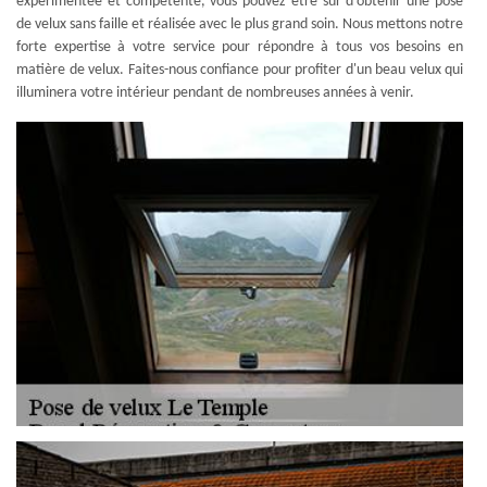
expérimentée et compétente, vous pouvez être sûr d'obtenir une pose
de velux sans faille et réalisée avec le plus grand soin. Nous mettons notre
forte expertise à votre service pour répondre à tous vos besoins en
matière de velux. Faites-nous confiance pour profiter d'un beau velux qui
illuminera votre intérieur pendant de nombreuses années à venir.