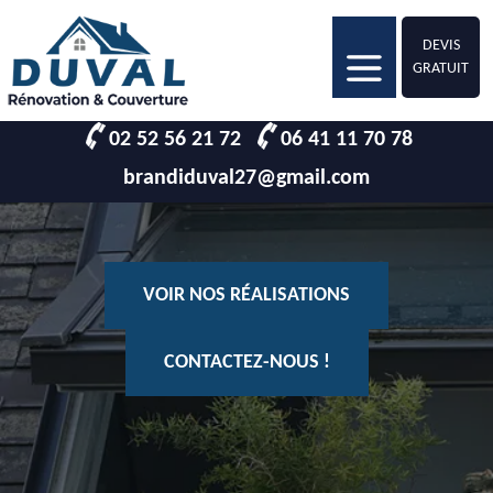
DEVIS
GRATUIT
02 52 56 21 72
06 41 11 70 78
brandiduval27@gmail.com
VOIR NOS RÉALISATIONS
CONTACTEZ-NOUS !