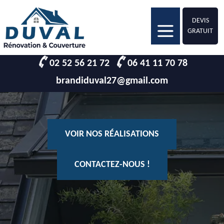
DEVIS
GRATUIT
02 52 56 21 72
06 41 11 70 78
brandiduval27@gmail.com
VOIR NOS RÉALISATIONS
CONTACTEZ-NOUS !