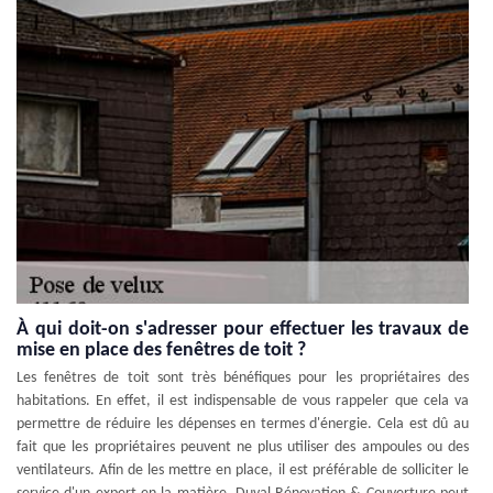
À qui doit-on s'adresser pour effectuer les travaux de
mise en place des fenêtres de toit ?
Les fenêtres de toit sont très bénéfiques pour les propriétaires des
habitations. En effet, il est indispensable de vous rappeler que cela va
permettre de réduire les dépenses en termes d'énergie. Cela est dû au
fait que les propriétaires peuvent ne plus utiliser des ampoules ou des
ventilateurs. Afin de les mettre en place, il est préférable de solliciter le