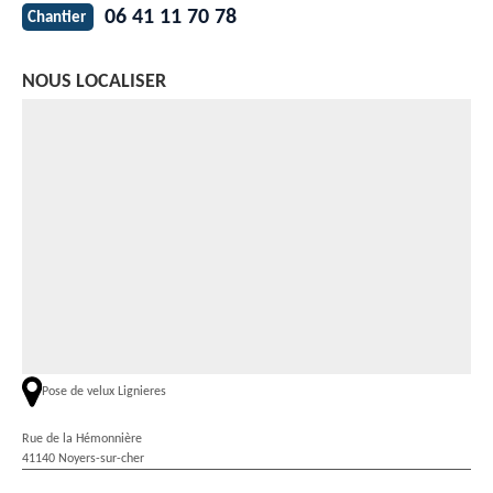
06 41 11 70 78
Chantier
NOUS LOCALISER
Pose de velux Lignieres
Rue de la Hémonnière
41140 Noyers-sur-cher