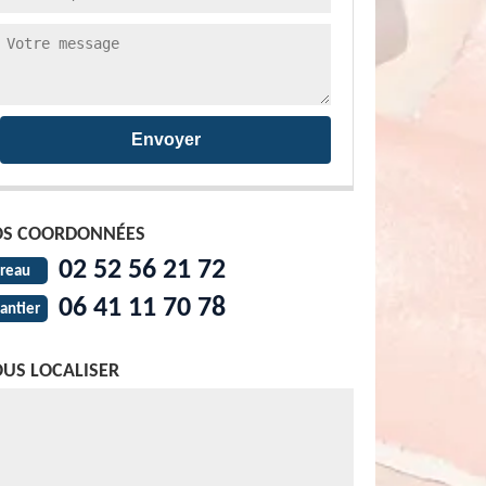
S COORDONNÉES
02 52 56 21 72
reau
06 41 11 70 78
antier
US LOCALISER