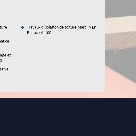
ture
Travaux d'isolation de toiture Marcilly En
Beauce 41100
Beauce
tage et
00
e rive