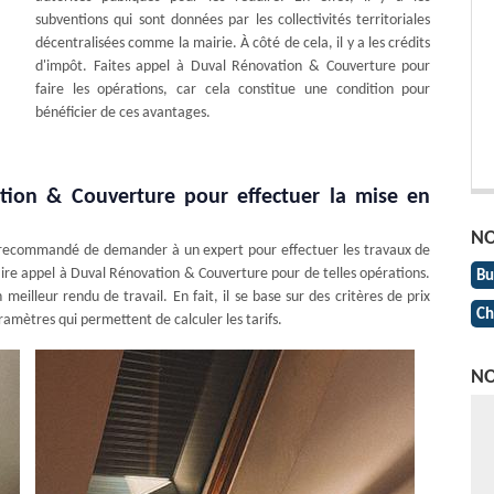
subventions qui sont données par les collectivités territoriales
décentralisées comme la mairie. À côté de cela, il y a les crédits
d'impôt. Faites appel à Duval Rénovation & Couverture pour
faire les opérations, car cela constitue une condition pour
bénéficier de ces avantages.
ation & Couverture pour effectuer la mise en
NO
est recommandé de demander à un expert pour effectuer les travaux de
aire appel à Duval Rénovation & Couverture pour de telles opérations.
Bu
eilleur rendu de travail. En fait, il se base sur des critères de prix
Ch
ramètres qui permettent de calculer les tarifs.
NO