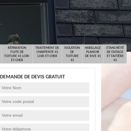
RÉPARATION
TRAITEMENT DE
ISOLATION
HABILLAGE
ETANCHÉITÉ
FUITE DE
CHARPENTE 41
DE
PLANCHE
DE FAITAGE
TOITURE 41 LOIR-
LOIR-ET-CHER
TOITURE
DE RIVE 41
ET FAITIÈRE
ET-CHER
41
41
DEMANDE DE DEVIS GRATUIT