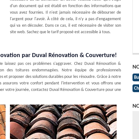
d'un document qui est établi en fonction des informations que
vous avez fournies. Il n'est jamais nécessaire de débourser de
l'argent pour l'avoir. À côté de cela, il n'y a pas d'engagement
qui va en découler. Dans ce cas, il est nécessaire de visiter son
site web. Sachez que le tarif proposé est accessible à tous.
énovation par Duval Rénovation & Couverture!
 Ne laissez pas ces problèmes s'aggraver. Chez Duval Rénovation &
NO
ion des toitures endommagées. Notre équipe de professionnels
 et proposer des solutions durables pour les résoudre. Grâce à notre
Bu
us assurons votre confort pendant l'intervention et vous offrons une
Ch
gâcher votre journée, contactez Duval Rénovation & Couverture pour une
NO