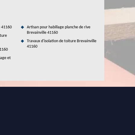
e 41160
Artisan pour habillage planche de rive
Brevainville 41160
ture
Travaux d'isolation de toiture Brevainville
41160
41160
tage et