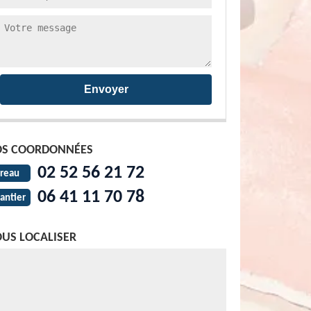
S COORDONNÉES
02 52 56 21 72
reau
06 41 11 70 78
antier
US LOCALISER