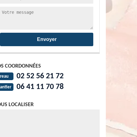
S COORDONNÉES
02 52 56 21 72
reau
06 41 11 70 78
antier
US LOCALISER