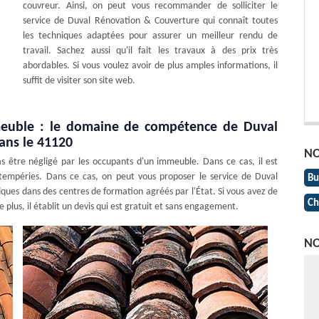
couvreur. Ainsi, on peut vous recommander de solliciter le
service de Duval Rénovation & Couverture qui connaît toutes
les techniques adaptées pour assurer un meilleur rendu de
travail. Sachez aussi qu'il fait les travaux à des prix très
abordables. Si vous voulez avoir de plus amples informations, il
suffit de visiter son site web.
meuble : le domaine de compétence de Duval
ans le 41120
NO
as être négligé par les occupants d'un immeuble. Dans ce cas, il est
ntempéries. Dans ce cas, on peut vous proposer le service de Duval
Bu
iques dans des centres de formation agréés par l'État. Si vous avez de
Ch
De plus, il établit un devis qui est gratuit et sans engagement.
NO