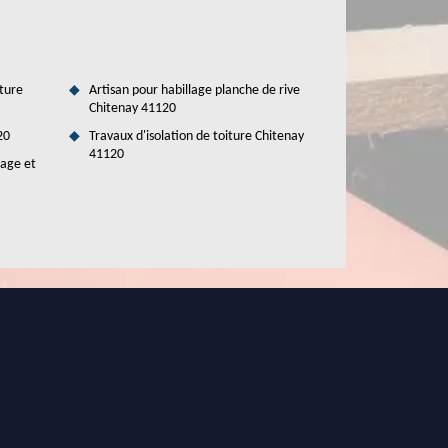
ture
Artisan pour habillage planche de rive
Chitenay 41120
20
Travaux d'isolation de toiture Chitenay
41120
tage et