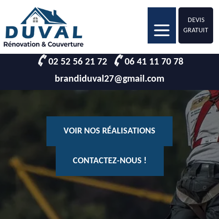
DEVIS
GRATUIT
02 52 56 21 72
06 41 11 70 78
brandiduval27@gmail.com
VOIR NOS RÉALISATIONS
CONTACTEZ-NOUS !