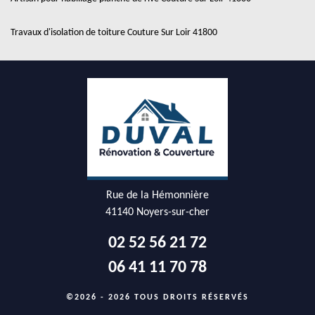
Travaux d'isolation de toiture Couture Sur Loir 41800
Rue de la Hémonnière
41140 Noyers-sur-cher
02 52 56 21 72
06 41 11 70 78
©2026 - 2026 TOUS DROITS RÉSERVÉS