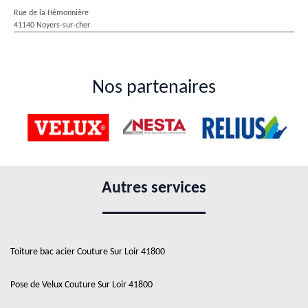
Rue de la Hémonnière
41140 Noyers-sur-cher
Nos partenaires
Autres services
Toiture bac acier Couture Sur Loir 41800
Pose de Velux Couture Sur Loir 41800