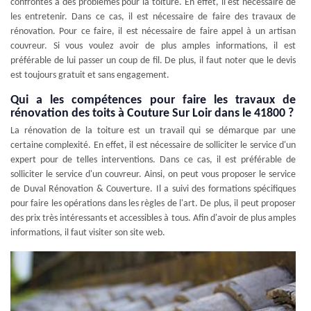
confrontés à des problèmes pour la toiture. En effet, il est nécessaire de
les entretenir. Dans ce cas, il est nécessaire de faire des travaux de
rénovation. Pour ce faire, il est nécessaire de faire appel à un artisan
couvreur. Si vous voulez avoir de plus amples informations, il est
préférable de lui passer un coup de fil. De plus, il faut noter que le devis
est toujours gratuit et sans engagement.
Qui a les compétences pour faire les travaux de
rénovation des toits à Couture Sur Loir dans le 41800 ?
La rénovation de la toiture est un travail qui se démarque par une
certaine complexité. En effet, il est nécessaire de solliciter le service d'un
expert pour de telles interventions. Dans ce cas, il est préférable de
solliciter le service d'un couvreur. Ainsi, on peut vous proposer le service
de Duval Rénovation & Couverture. Il a suivi des formations spécifiques
pour faire les opérations dans les règles de l'art. De plus, il peut proposer
des prix très intéressants et accessibles à tous. Afin d'avoir de plus amples
informations, il faut visiter son site web.