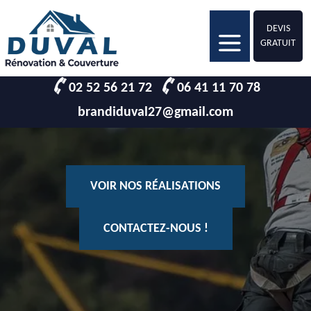
DEVIS
GRATUIT
02 52 56 21 72
06 41 11 70 78
brandiduval27@gmail.com
VOIR NOS RÉALISATIONS
CONTACTEZ-NOUS !