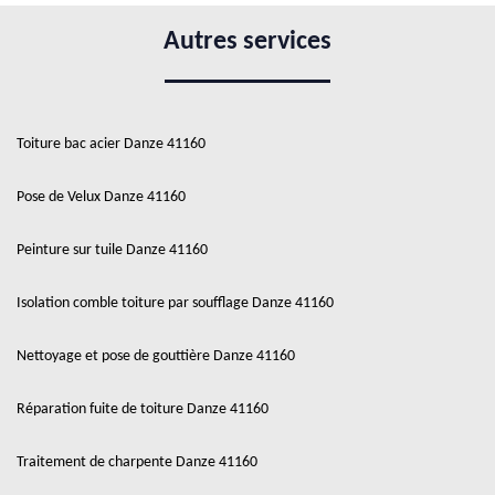
Autres services
Toiture bac acier Danze 41160
Pose de Velux Danze 41160
Peinture sur tuile Danze 41160
Isolation comble toiture par soufflage Danze 41160
Nettoyage et pose de gouttière Danze 41160
Réparation fuite de toiture Danze 41160
Traitement de charpente Danze 41160