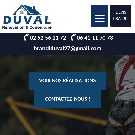
DEVIS
GRATUIT
02 52 56 21 72
06 41 11 70 78
brandiduval27@gmail.com
VOIR NOS RÉALISATIONS
CONTACTEZ-NOUS !