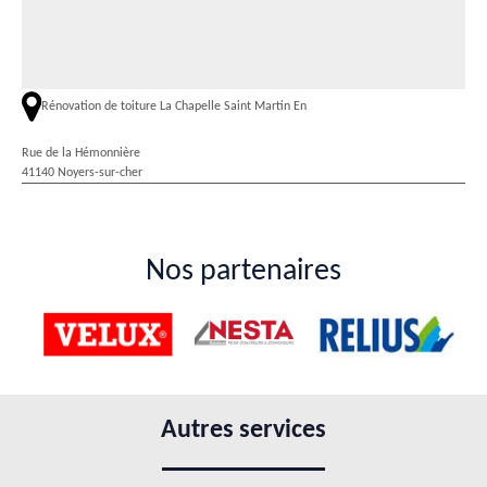
Rénovation de toiture La Chapelle Saint Martin En
Rue de la Hémonnière
41140 Noyers-sur-cher
Nos partenaires
Autres services