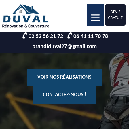
DEVIS
GRATUIT
02 52 56 21 72
06 41 11 70 78
brandiduval27@gmail.com
VOIR NOS RÉALISATIONS
CONTACTEZ-NOUS !