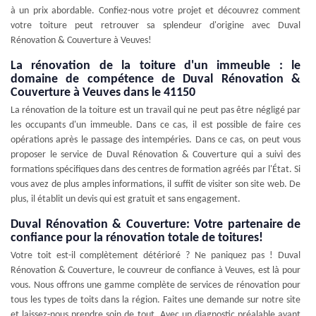
à un prix abordable. Confiez-nous votre projet et découvrez comment
votre toiture peut retrouver sa splendeur d'origine avec Duval
Rénovation & Couverture à Veuves!
La rénovation de la toiture d'un immeuble : le
domaine de compétence de Duval Rénovation &
Couverture à Veuves dans le 41150
La rénovation de la toiture est un travail qui ne peut pas être négligé par
les occupants d'un immeuble. Dans ce cas, il est possible de faire ces
opérations après le passage des intempéries. Dans ce cas, on peut vous
proposer le service de Duval Rénovation & Couverture qui a suivi des
formations spécifiques dans des centres de formation agréés par l'État. Si
vous avez de plus amples informations, il suffit de visiter son site web. De
plus, il établit un devis qui est gratuit et sans engagement.
Duval Rénovation & Couverture: Votre partenaire de
confiance pour la rénovation totale de toitures!
Votre toit est-il complètement détérioré ? Ne paniquez pas ! Duval
Rénovation & Couverture, le couvreur de confiance à Veuves, est là pour
vous. Nous offrons une gamme complète de services de rénovation pour
tous les types de toits dans la région. Faites une demande sur notre site
et laissez-nous prendre soin de tout. Avec un diagnostic préalable avant