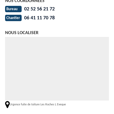
NOS COORDONNÉES
02 52 56 21 72
Bureau
06 41 11 70 78
Chantier
NOUS LOCALISER
Urgence fuite de toiture Les Roches L Eveque