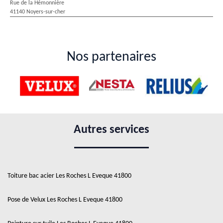
Rue de la Hémonnière
41140 Noyers-sur-cher
Nos partenaires
Autres services
Toiture bac acier Les Roches L Eveque 41800
Pose de Velux Les Roches L Eveque 41800