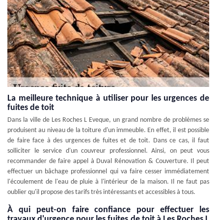
La meilleure technique à utiliser pour les urgences de
fuites de toit
Dans la ville de Les Roches L Eveque, un grand nombre de problèmes se
produisent au niveau de la toiture d'un immeuble. En effet, il est possible
de faire face à des urgences de fuites et de toit. Dans ce cas, il faut
solliciter le service d'un couvreur professionnel. Ainsi, on peut vous
recommander de faire appel à Duval Rénovation & Couverture. Il peut
effectuer un bâchage professionnel qui va faire cesser immédiatement
l'écoulement de l'eau de pluie à l'intérieur de la maison. Il ne faut pas
oublier qu'il propose des tarifs très intéressants et accessibles à tous.
À qui peut-on faire confiance pour effectuer les
travaux d'urgence pour les fuites de toit à Les Roches L