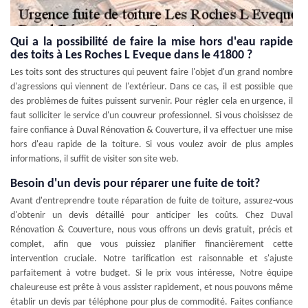
Qui a la possibilité de faire la mise hors d'eau rapide
des toits à Les Roches L Eveque dans le 41800 ?
Les toits sont des structures qui peuvent faire l'objet d'un grand nombre
d'agressions qui viennent de l'extérieur. Dans ce cas, il est possible que
des problèmes de fuites puissent survenir. Pour régler cela en urgence, il
faut solliciter le service d'un couvreur professionnel. Si vous choisissez de
faire confiance à Duval Rénovation & Couverture, il va effectuer une mise
hors d'eau rapide de la toiture. Si vous voulez avoir de plus amples
informations, il suffit de visiter son site web.
Besoin d'un devis pour réparer une fuite de toit?
Avant d'entreprendre toute réparation de fuite de toiture, assurez-vous
d'obtenir un devis détaillé pour anticiper les coûts. Chez Duval
Rénovation & Couverture, nous vous offrons un devis gratuit, précis et
complet, afin que vous puissiez planifier financièrement cette
intervention cruciale. Notre tarification est raisonnable et s'ajuste
parfaitement à votre budget. Si le prix vous intéresse, Notre équipe
chaleureuse est prête à vous assister rapidement, et nous pouvons même
établir un devis par téléphone pour plus de commodité. Faites confiance