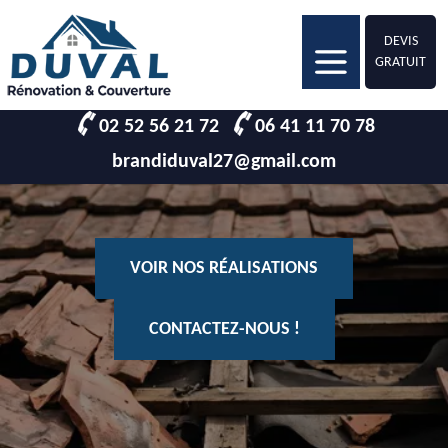
DEVIS
GRATUIT
02 52 56 21 72
06 41 11 70 78
brandiduval27@gmail.com
VOIR NOS RÉALISATIONS
CONTACTEZ-NOUS !