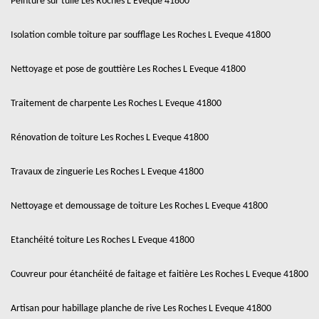
Peinture sur tuile Les Roches L Eveque 41800
Isolation comble toiture par soufflage Les Roches L Eveque 41800
Nettoyage et pose de gouttière Les Roches L Eveque 41800
Traitement de charpente Les Roches L Eveque 41800
Rénovation de toiture Les Roches L Eveque 41800
Travaux de zinguerie Les Roches L Eveque 41800
Nettoyage et demoussage de toiture Les Roches L Eveque 41800
Etanchéité toiture Les Roches L Eveque 41800
Couvreur pour étanchéité de faitage et faitière Les Roches L Eveque 41800
Artisan pour habillage planche de rive Les Roches L Eveque 41800