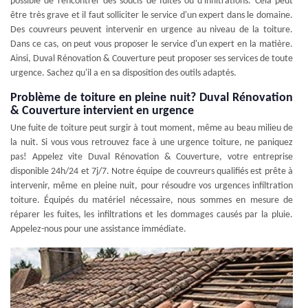
possible de rencontrer des soucis de fuites ou d'infiltrations. Cela peut
être très grave et il faut solliciter le service d'un expert dans le domaine.
Des couvreurs peuvent intervenir en urgence au niveau de la toiture.
Dans ce cas, on peut vous proposer le service d'un expert en la matière.
Ainsi, Duval Rénovation & Couverture peut proposer ses services de toute
urgence. Sachez qu'il a en sa disposition des outils adaptés.
Problème de toiture en pleine nuit? Duval Rénovation
& Couverture intervient en urgence
Une fuite de toiture peut surgir à tout moment, même au beau milieu de
la nuit. Si vous vous retrouvez face à une urgence toiture, ne paniquez
pas! Appelez vite Duval Rénovation & Couverture, votre entreprise
disponible 24h/24 et 7j/7. Notre équipe de couvreurs qualifiés est prête à
intervenir, même en pleine nuit, pour résoudre vos urgences infiltration
toiture. Équipés du matériel nécessaire, nous sommes en mesure de
réparer les fuites, les infiltrations et les dommages causés par la pluie.
Appelez-nous pour une assistance immédiate.