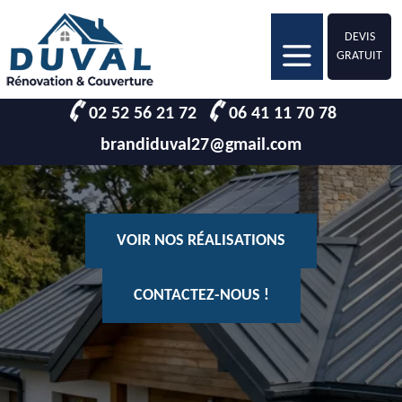
DEVIS
GRATUIT
02 52 56 21 72
06 41 11 70 78
brandiduval27@gmail.com
VOIR NOS RÉALISATIONS
CONTACTEZ-NOUS !