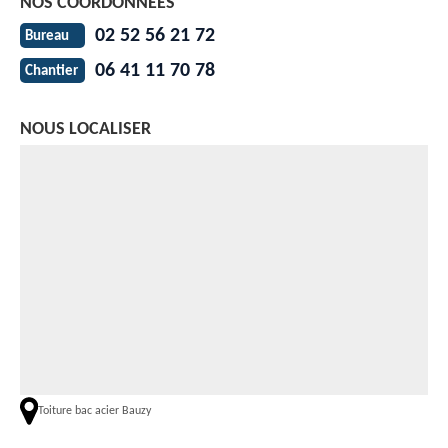
NOS COORDONNÉES
02 52 56 21 72
Bureau
06 41 11 70 78
Chantier
NOUS LOCALISER
Toiture bac acier Bauzy