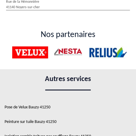
Rue de la Hémonnière
41140 Noyers-sur-cher
Nos partenaires
Autres services
Pose de Velux Bauzy 41250
Peinture sur tuile Bauzy 41250