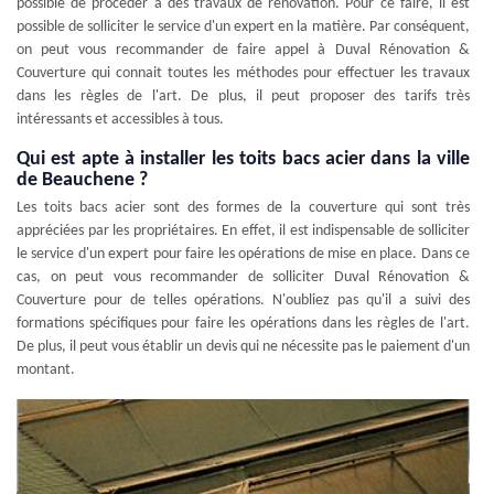
possible de procéder à des travaux de rénovation. Pour ce faire, il est
possible de solliciter le service d'un expert en la matière. Par conséquent,
on peut vous recommander de faire appel à Duval Rénovation &
Couverture qui connait toutes les méthodes pour effectuer les travaux
dans les règles de l'art. De plus, il peut proposer des tarifs très
intéressants et accessibles à tous.
Qui est apte à installer les toits bacs acier dans la ville
de Beauchene ?
Les toits bacs acier sont des formes de la couverture qui sont très
appréciées par les propriétaires. En effet, il est indispensable de solliciter
le service d'un expert pour faire les opérations de mise en place. Dans ce
cas, on peut vous recommander de solliciter Duval Rénovation &
Couverture pour de telles opérations. N'oubliez pas qu'il a suivi des
formations spécifiques pour faire les opérations dans les règles de l'art.
De plus, il peut vous établir un devis qui ne nécessite pas le paiement d'un
montant.