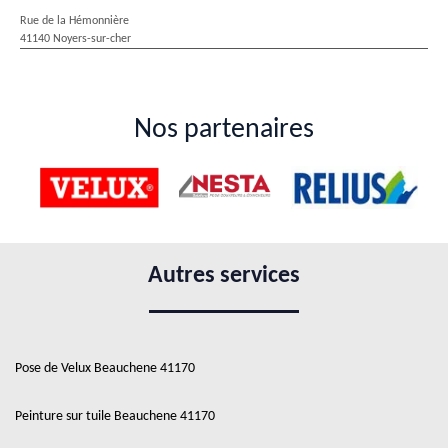
Rue de la Hémonnière
41140 Noyers-sur-cher
Nos partenaires
Autres services
Pose de Velux Beauchene 41170
Peinture sur tuile Beauchene 41170