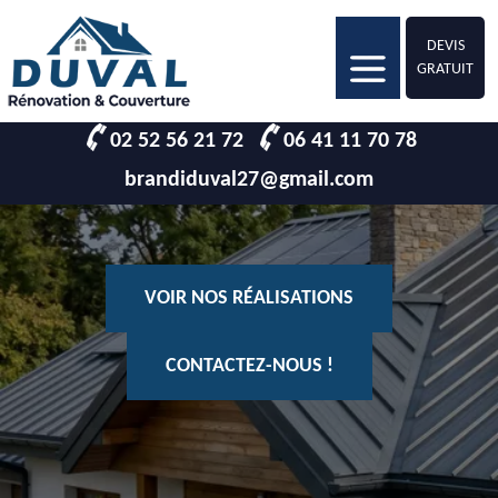
DEVIS
GRATUIT
02 52 56 21 72
06 41 11 70 78
brandiduval27@gmail.com
VOIR NOS RÉALISATIONS
CONTACTEZ-NOUS !