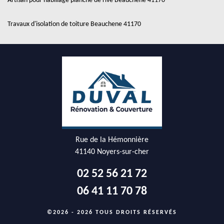
Artisan pour habillage planche de rive Beauchene 41170
Travaux d'isolation de toiture Beauchene 41170
Rue de la Hémonnière
41140 Noyers-sur-cher
02 52 56 21 72
06 41 11 70 78
©2026 - 2026 TOUS DROITS RÉSERVÉS