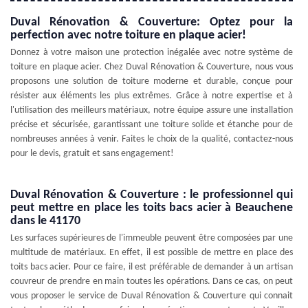
Duval Rénovation & Couverture: Optez pour la
perfection avec notre toiture en plaque acier!
Donnez à votre maison une protection inégalée avec notre système de
toiture en plaque acier. Chez Duval Rénovation & Couverture, nous vous
proposons une solution de toiture moderne et durable, conçue pour
résister aux éléments les plus extrêmes. Grâce à notre expertise et à
l'utilisation des meilleurs matériaux, notre équipe assure une installation
précise et sécurisée, garantissant une toiture solide et étanche pour de
nombreuses années à venir. Faites le choix de la qualité, contactez-nous
pour le devis, gratuit et sans engagement!
Duval Rénovation & Couverture : le professionnel qui
peut mettre en place les toits bacs acier à Beauchene
dans le 41170
Les surfaces supérieures de l'immeuble peuvent être composées par une
multitude de matériaux. En effet, il est possible de mettre en place des
toits bacs acier. Pour ce faire, il est préférable de demander à un artisan
couvreur de prendre en main toutes les opérations. Dans ce cas, on peut
vous proposer le service de Duval Rénovation & Couverture qui connait