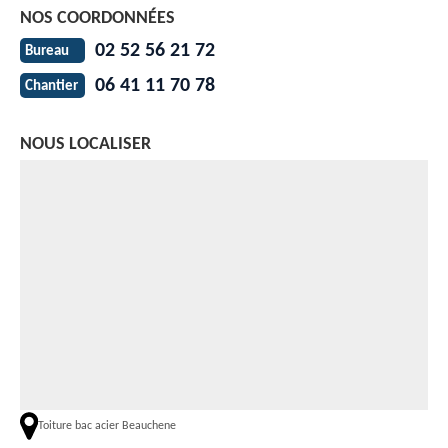
NOS COORDONNÉES
02 52 56 21 72
Bureau
06 41 11 70 78
Chantier
NOUS LOCALISER
Toiture bac acier Beauchene