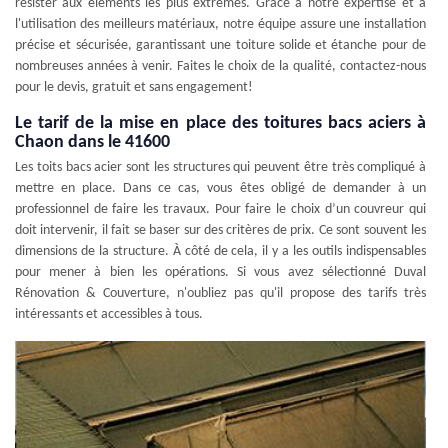
résister aux éléments les plus extrêmes. Grâce à notre expertise et à
l'utilisation des meilleurs matériaux, notre équipe assure une installation
précise et sécurisée, garantissant une toiture solide et étanche pour de
nombreuses années à venir. Faites le choix de la qualité, contactez-nous
pour le devis, gratuit et sans engagement!
Le tarif de la mise en place des toitures bacs aciers à
Chaon dans le 41600
Les toits bacs acier sont les structures qui peuvent être très compliqué à
mettre en place. Dans ce cas, vous êtes obligé de demander à un
professionnel de faire les travaux. Pour faire le choix d’un couvreur qui
doit intervenir, il fait se baser sur des critères de prix. Ce sont souvent les
dimensions de la structure. À côté de cela, il y a les outils indispensables
pour mener à bien les opérations. Si vous avez sélectionné Duval
Rénovation & Couverture, n'oubliez pas qu'il propose des tarifs très
intéressants et accessibles à tous.