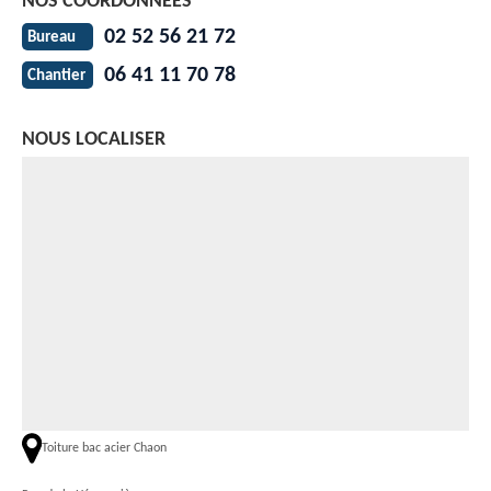
NOS COORDONNÉES
02 52 56 21 72
Bureau
06 41 11 70 78
Chantier
NOUS LOCALISER
Toiture bac acier Chaon