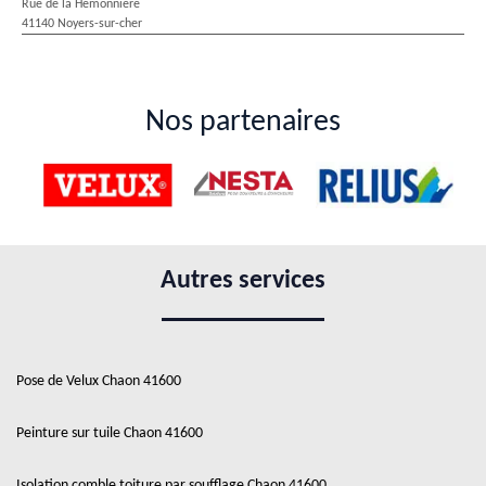
Rue de la Hémonnière
41140 Noyers-sur-cher
Nos partenaires
Autres services
Pose de Velux Chaon 41600
Peinture sur tuile Chaon 41600
Isolation comble toiture par soufflage Chaon 41600