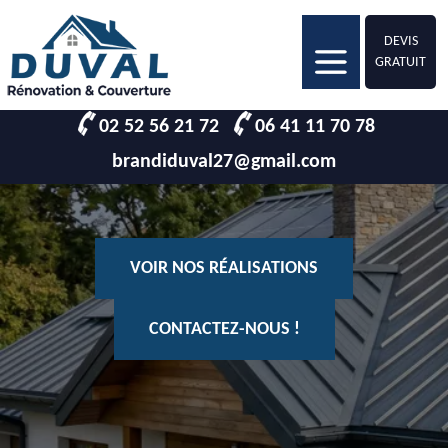
DEVIS
GRATUIT
02 52 56 21 72
06 41 11 70 78
brandiduval27@gmail.com
VOIR NOS RÉALISATIONS
CONTACTEZ-NOUS !