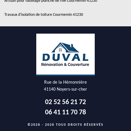
Artisan pour habillage planche de rive Courmemin 41230
Travaux d'isolation de toiture Courmemin 41230
Rue de la Hémonnière
41140 Noyers-sur-cher
02 52 56 21 72
06 41 11 70 78
©2026 - 2026 TOUS DROITS RÉSERVÉS