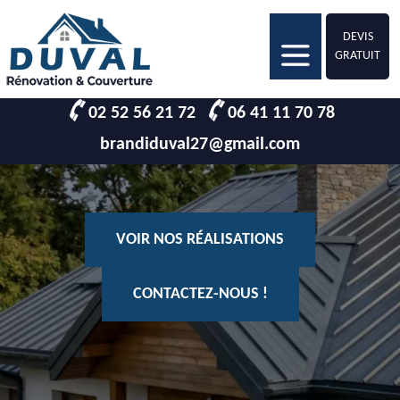
DEVIS
GRATUIT
02 52 56 21 72
06 41 11 70 78
brandiduval27@gmail.com
VOIR NOS RÉALISATIONS
CONTACTEZ-NOUS !