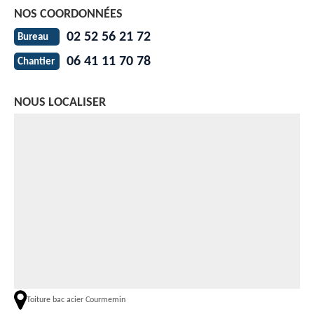
NOS COORDONNÉES
02 52 56 21 72
Bureau
06 41 11 70 78
Chantier
NOUS LOCALISER
Toiture bac acier Courmemin