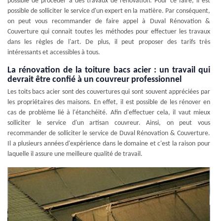
possible de procéder à des travaux de rénovation. Pour ce faire, il est
possible de solliciter le service d'un expert en la matière. Par conséquent,
on peut vous recommander de faire appel à Duval Rénovation &
Couverture qui connait toutes les méthodes pour effectuer les travaux
dans les règles de l'art. De plus, il peut proposer des tarifs très
intéressants et accessibles à tous.
La rénovation de la toiture bacs acier : un travail qui
devrait être confié à un couvreur professionnel
Les toits bacs acier sont des couvertures qui sont souvent appréciées par
les propriétaires des maisons. En effet, il est possible de les rénover en
cas de problème lié à l'étanchéité. Afin d'effectuer cela, il vaut mieux
solliciter le service d'un artisan couvreur. Ainsi, on peut vous
recommander de solliciter le service de Duval Rénovation & Couverture.
Il a plusieurs années d'expérience dans le domaine et c'est la raison pour
laquelle il assure une meilleure qualité de travail.