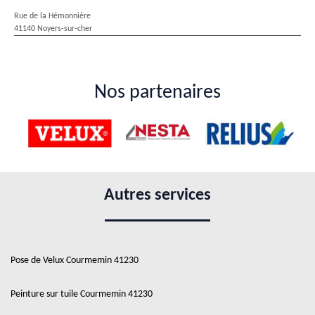
Rue de la Hémonnière
41140 Noyers-sur-cher
Nos partenaires
Autres services
Pose de Velux Courmemin 41230
Peinture sur tuile Courmemin 41230