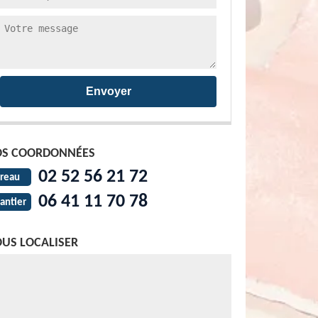
S COORDONNÉES
02 52 56 21 72
reau
06 41 11 70 78
antier
US LOCALISER