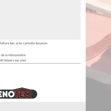
Toiture bac acier Lamotte Beuvron
 de la Hémonnière
40 Noyers-sur-cher