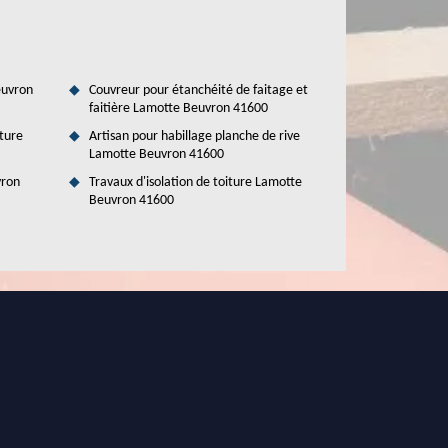
euvron
Couvreur pour étanchéité de faitage et
faitière Lamotte Beuvron 41600
ture
Artisan pour habillage planche de rive
Lamotte Beuvron 41600
vron
Travaux d'isolation de toiture Lamotte
Beuvron 41600