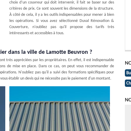
choix d’un couvreur qui doit intervenir, il fait se baser sur des
critères de prix. Ce sont souvent les dimensions de la structure.
À côté de cela, il y a les outils indispensables pour mener à bien
les opérations. Si vous avez sélectionné Duval Rénovation &
Couverture, n'oubliez pas qu'il propose des tarifs très
intéressants et accessibles à tous.
acier dans la ville de Lamotte Beuvron ?
nt très appréciées par les propriétaires. En effet, il est indispensable
NO
rations de mise en place. Dans ce cas, on peut vous recommander de
pérations. N'oubliez pas qu'il a suivi des formations spécifiques pour
Bu
eut vous établir un devis qui ne nécessite pas le paiement d'un montant.
Ch
NO