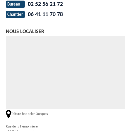
02 52 56 21 72
Bureau
06 41 11 70 78
Chantier
NOUS LOCALISER
Toiture bac acier Oucques
Rue de la Hémonnière