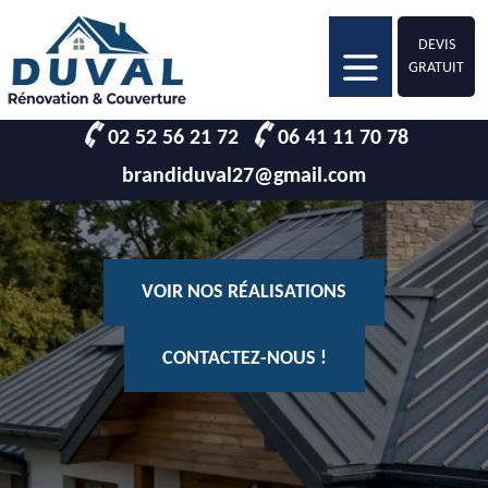
DEVIS
GRATUIT
02 52 56 21 72
06 41 11 70 78
brandiduval27@gmail.com
VOIR NOS RÉALISATIONS
CONTACTEZ-NOUS !