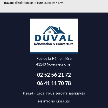
Travaux d'isolation de toiture Oucques 41290
Rue de la Hémonnière
41140 Noyers-sur-cher
02 52 56 21 72
06 41 11 70 78
©2026 - 2026 TOUS DROITS RÉSERVÉS
MENTIONS LÉGALES