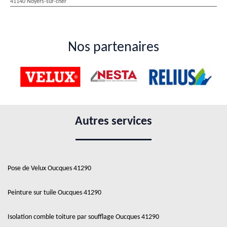
41140 Noyers-sur-cher
Nos partenaires
Autres services
Pose de Velux Oucques 41290
Peinture sur tuile Oucques 41290
Isolation comble toiture par soufflage Oucques 41290